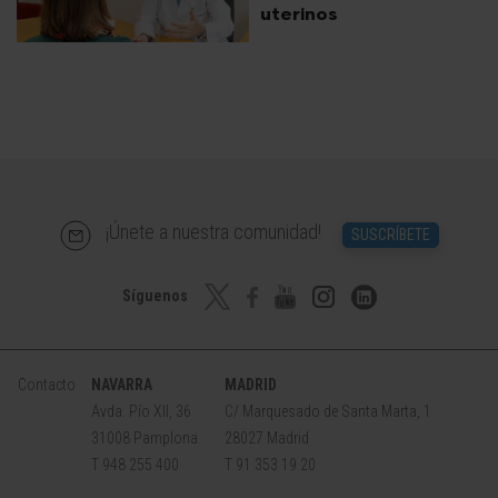
uterinos
¡Únete a nuestra comunidad!
SUSCRÍBETE
Síguenos
Contacto
NAVARRA
MADRID
Avda. Pío XII, 36
C/ Marquesado de Santa Marta, 1
31008 Pamplona
28027 Madrid
T 948 255 400
T 91 353 19 20