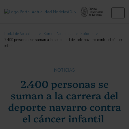
Portal de Actualidad
>
Somos Actualidad
>
Noticias
>
2.400 personas se suman a la carrera del deporte navarro contra el cáncer
infantil
NOTICIAS
2.400 personas se
suman a la carrera del
deporte navarro contra
el cáncer infantil