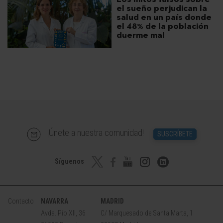
el sueño perjudican la
salud en un país donde
el 48% de la población
duerme mal
¡Únete a nuestra comunidad!
SUSCRÍBETE
Síguenos
Contacto
NAVARRA
MADRID
Avda. Pío XII, 36
C/ Marquesado de Santa Marta, 1