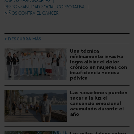
SOMOS RESPONSABLES
RESPONSABILIDAD SOCIAL CORPORATIVA
NIÑOS CONTRA EL CÁNCER
+ DESCUBRA MÁS
Una técnica
mínimamente invasiva
logra aliviar el dolor
crónico en mujeres con
insuficiencia venosa
pélvica
Las vacaciones pueden
sacar a la luz el
cansancio emocional
acumulado durante el
año
Los mitos falsos sobre