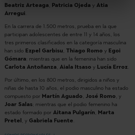
Beatriz Arteaga
,
Patricia Ojeda
y
Atia
Arregui
.
En la carrera de 1.500 metros, prueba en la que
participan adolescentes de entre 11 y 14 años, los
tres primeros clasificados en la categoría masculina
han sido
Ezpel Garbisu
,
Thiago Romo
y
Egoi
Gómara
; mientras que en la femenina han sido
Carlota Antoñanza
,
Aiala Itsaso
y
Lucía Erroz
.
Por último, en los 800 metros, dirigidos a niños y
niñas de hasta 10 años, el podio masculino ha estado
compuesto por
Martín Aguado
,
José Romo
, y
Joar Salas
; mientras que el podio femenino ha
estado formado por
Aitana Pulgarín
,
Marta
Pretel
, y
Gabriela Fuente
.