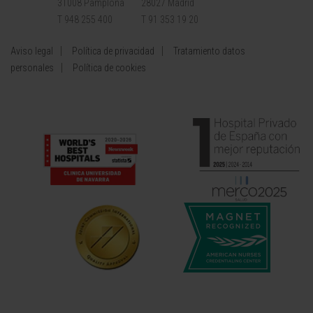
31008 Pamplona
28027 Madrid
T 948 255 400
T 91 353 19 20
Aviso legal
Política de privacidad
Tratamiento datos
personales
Política de cookies