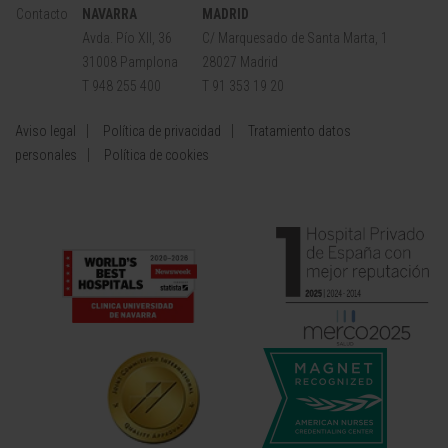
Contacto
NAVARRA
MADRID
Avda. Pío XII, 36
C/ Marquesado de Santa Marta, 1
31008 Pamplona
28027 Madrid
T 948 255 400
T 91 353 19 20
Aviso legal
Política de privacidad
Tratamiento datos
personales
Política de cookies