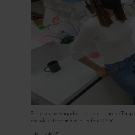
El equipo investigador del Laboratorio de Terapi
privada estadounidense ‘Defeat DPIG’.
1 de junio de 2021