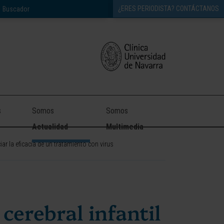
¿ERES PERIODISTA? CONTÁCTANOS
s
Somos
Somos
Actualidad
Multimedia
ar la eficacia de un tratamiento con virus
cerebral infantil