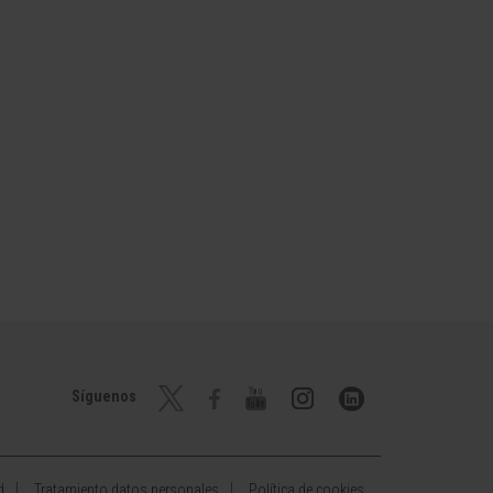
Síguenos
d
Tratamiento datos personales
Política de cookies