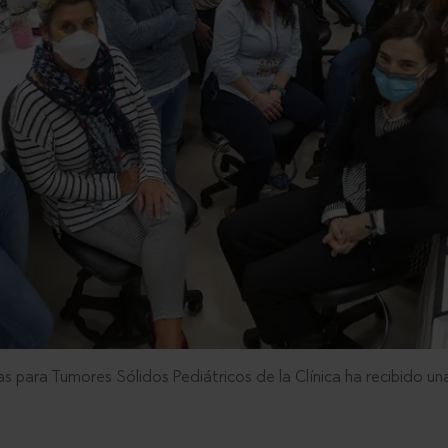
as para Tumores Sólidos Pediátricos de la Clínica ha recibido 