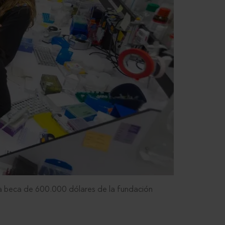
una beca de 600.000 dólares de la fundación