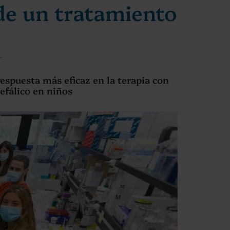
 de un tratamiento
respuesta más eficaz en la terapia con
efálico en niños