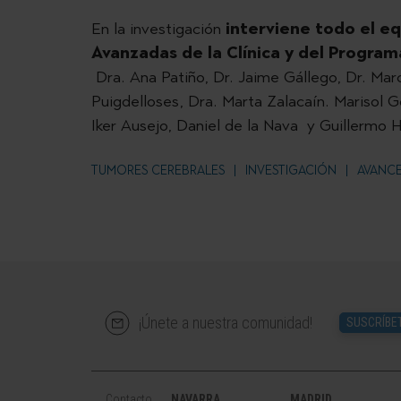
En la investigación
interviene todo el e
Avanzadas de la Clínica y del Progra
Dra. Ana Patiño, Dr. Jaime Gállego, Dr. Mar
Puigdelloses, Dra. Marta Zalacaín. Marisol G
Iker Ausejo, Daniel de la Nava y Guillermo H
TUMORES CEREBRALES
INVESTIGACIÓN
AVANCE
¡Únete a nuestra comunidad!
SUSCRÍBE
Contacto
NAVARRA
MADRID