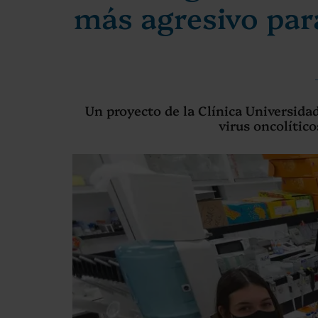
más agresivo para
Un proyecto de la Clínica Universidad
virus oncolític