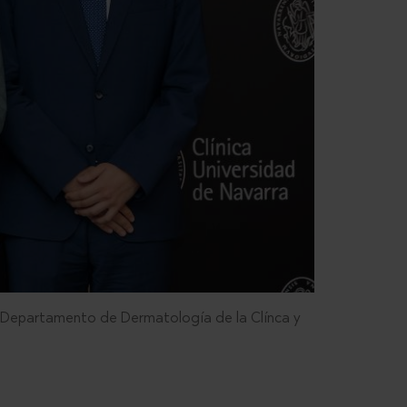
el Departamento de Dermatología de la Clínca y