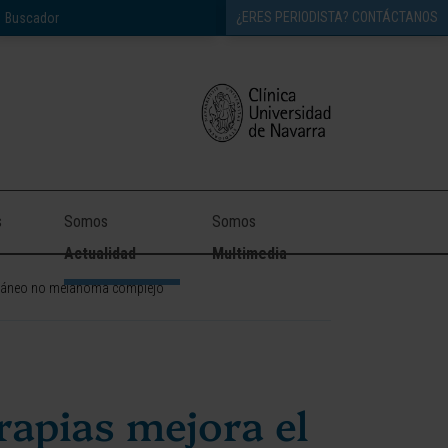
¿ERES PERIODISTA? CONTÁCTANOS
s
Somos
Somos
Actualidad
Multimedia
 cutáneo no melanoma complejo
rapias mejora el