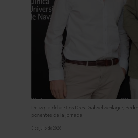
De izq. a dcha.: Los Dres. Gabriel Schlager, Pe
ponentes de la jornada.
3 de julio de 2026