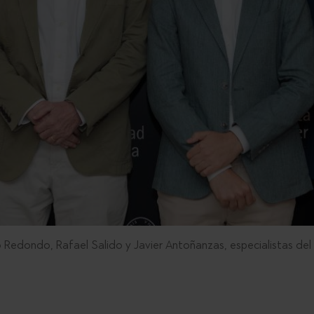
dro Redondo, Rafael Salido y Javier Antoñanzas, especialistas d