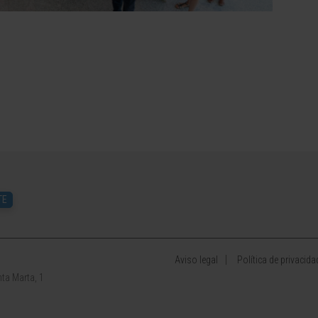
TE
Aviso legal
Política de privacida
ta Marta, 1