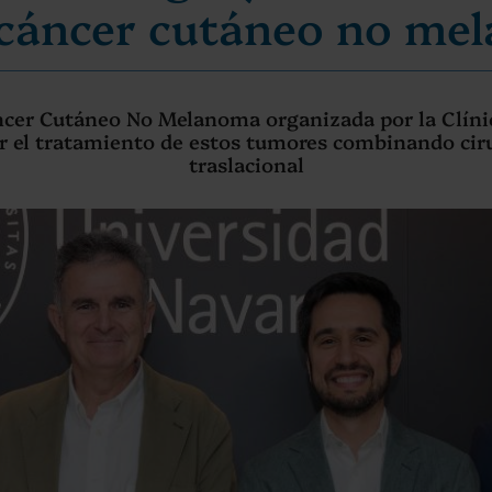
 cáncer cutáneo no m
ncer Cutáneo No Melanoma organizada por la Clíni
zar el tratamiento de estos tumores combinando ciru
traslacional