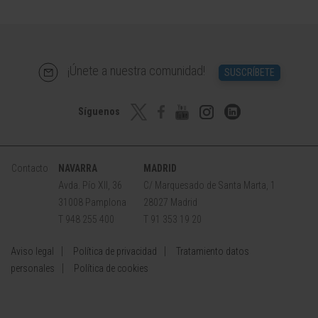
¡Únete a nuestra comunidad!
SUSCRÍBETE
Síguenos
Contacto
NAVARRA
MADRID
Avda. Pío XII, 36
C/ Marquesado de Santa Marta, 1
31008 Pamplona
28027 Madrid
T 948 255 400
T 91 353 19 20
Aviso legal
Política de privacidad
Tratamiento datos
personales
Política de cookies