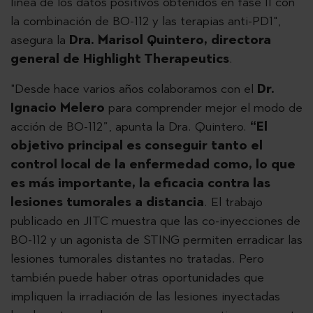
línea de los datos positivos obtenidos en fase II con
la combinación de BO-112 y las terapias anti-PD1",
asegura la
Dra. Marisol Quintero, directora
general de Highlight Therapeutics
.
"Desde hace varios años colaboramos con el
Dr.
Ignacio Melero
para comprender mejor el modo de
acción de BO-112”, apunta la Dra. Quintero.
“El
objetivo principal es conseguir tanto el
control local de la enfermedad como, lo que
es más importante, la eficacia contra las
lesiones tumorales a distancia
. El trabajo
publicado en JITC muestra que las co-inyecciones de
BO-112 y un agonista de STING permiten erradicar las
lesiones tumorales distantes no tratadas. Pero
también puede haber otras oportunidades que
impliquen la irradiación de las lesiones inyectadas