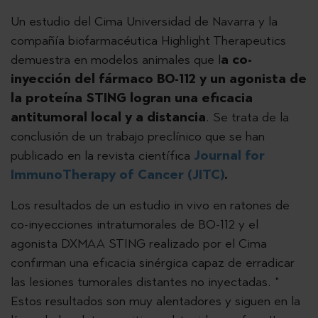
Un estudio del Cima Universidad de Navarra y la
compañía biofarmacéutica Highlight Therapeutics
demuestra en modelos animales que l
a co-
inyección del fármaco BO-112 y un agonista de
la proteína STING logran una eficacia
antitumoral local y a distancia
. Se trata de la
conclusión de un trabajo preclínico que se han
publicado en la revista científica
Journal for
ImmunoTherapy of Cancer (JITC)
.
Los resultados de un estudio in vivo en ratones de
co-inyecciones intratumorales de BO-112 y el
agonista DXMAA STING realizado por el Cima
confirman una eficacia sinérgica capaz de erradicar
las lesiones tumorales distantes no inyectadas. "
Estos resultados son muy alentadores y siguen en la