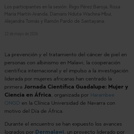
Los participantes en la sesión: Íñigo Pérez Baroja, Rosa
María Martín-Aranda, Damaris Nduta Wachira-Mbui,
Alejandra Tomás y Ramón Pardo de Santayana.
22 de mayo de 2026
La prevención y el tratamiento del cáncer de piel en
personas con albinismo en Malawi, la cooperación
científica internacional y el impulso a la investigación
liderada por mujeres africanas han centrado la
primera
Jornada Científica Guadalupe: Mujer y
Ciencia en África
, organizada por
Harambee
ONGD
en la Clínica Universidad de Navarra con
motivo del Día de África.
Durante el encuentro se han expuesto los avances
logrados por
Dermalawi
, un proyecto liderado por