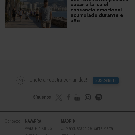
sacar a la luz el
cansancio emocional
acumulado durante el
año
¡Únete a nuestra comunidad!
SUSCRÍBETE
Síguenos
Contacto
NAVARRA
MADRID
Avda. Pío XII, 36
C/ Marquesado de Santa Marta, 1