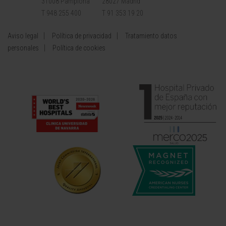
31008 Pamplona
28027 Madrid
T 948 255 400
T 91 353 19 20
Aviso legal
Política de privacidad
Tratamiento datos
personales
Política de cookies