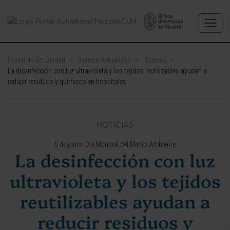
Portal de Actualidad
>
Somos Actualidad
>
Noticias
>
La desinfección con luz ultravioleta y los tejidos reutilizables ayudan a
reducir residuos y químicos en hospitales
NOTICIAS
5 de junio: Día Mundial del Medio Ambiente
La desinfección con luz
ultravioleta y los tejidos
reutilizables ayudan a
reducir residuos y