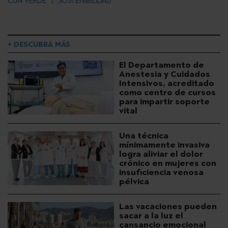
CUN VERDE
SOSTENIBILIDAD
+ DESCUBRA MÁS
El Departamento de
Anestesia y Cuidados
Intensivos, acreditado
como centro de cursos
para impartir soporte
vital
Una técnica
mínimamente invasiva
logra aliviar el dolor
crónico en mujeres con
insuficiencia venosa
pélvica
Las vacaciones pueden
sacar a la luz el
cansancio emocional