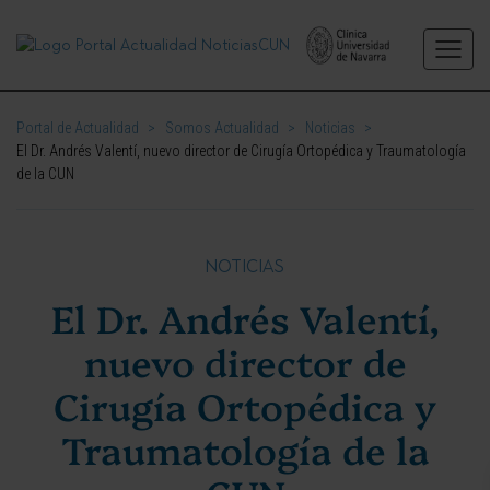
Portal de Actualidad
>
Somos Actualidad
>
Noticias
>
El Dr. Andrés Valentí, nuevo director de Cirugía Ortopédica y Traumatología
de la CUN
NOTICIAS
El Dr. Andrés Valentí,
nuevo director de
Cirugía Ortopédica y
Traumatología de la