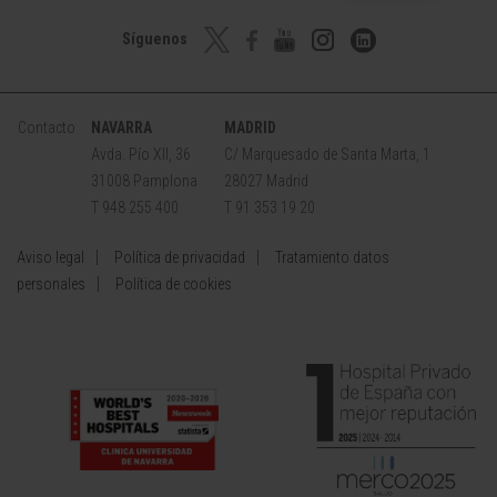
Síguenos
Contacto
NAVARRA
MADRID
Avda. Pío XII, 36
C/ Marquesado de Santa Marta, 1
31008 Pamplona
28027 Madrid
T 948 255 400
T 91 353 19 20
Aviso legal
Política de privacidad
Tratamiento datos
personales
Política de cookies