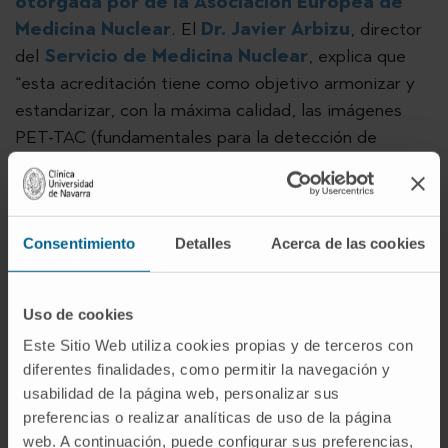
otorgada por de la Asociación Europea de
Medicina Nuclear
. El
Dr. Javier Arbizu
, director
del
Servicio de Medicina Nuclear
, explica que
“esta acreditación tiene como objetivo armonizar y
estandarizar, con la máxima calidad, las imágenes
PET-TAC (fundamentales para la detección de
tumores), lo que, a su vez, permite comparar los
estudios de imagen de los ensayos clínicos
multicéntricos a nivel global”.
Consentimiento
Detalles
Acerca de las cookies
“Tras el reconocimiento, hemos comenzado un
ensayo clínico para el tratamiento de tumores
sólidos con inmunoterapia en diversos centros del
Uso de cookies
mundo”, destaca el Dr. Castañón. Como novedad, en
Este Sitio Web utiliza cookies propias y de terceros con
este estudio el fármaco de inmunoterapia se une al
diferentes finalidades, como permitir la navegación y
usabilidad de la página web, personalizar sus
Zirconio 89 para conocer el comportamiento del
preferencias o realizar analíticas de uso de la página
medicamento en tiempo real y, por tanto, poder
web. A continuación, puede configurar sus preferencias,