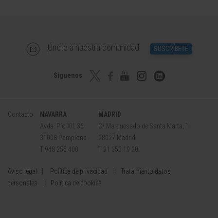
¡Únete a nuestra comunidad!
SUSCRÍBETE
Síguenos
Contacto
NAVARRA
MADRID
Avda. Pío XII, 36
C/ Marquesado de Santa Marta, 1
31008 Pamplona
28027 Madrid
T 948 255 400
T 91 353 19 20
Aviso legal
Política de privacidad
Tratamiento datos
personales
Política de cookies