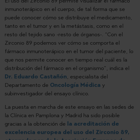
El uso del Zirconio 89 permite visualizar el fármaco
inmunoterápico en el cuerpo, de tal forma que se
puede conocer cómo se distribuye el medicamento,
tanto en el tumor y en la metástasis, como en el
resto del tejido sano -resto de órganos-. “Con el
Zirconio 89 podemos ver cómo se comporta el
fármaco inmunoterápico en el tumor del paciente, lo
que nos permite conocer en tiempo real cuál es la
distribución del fármaco en el organismo”, indica el
Dr. Eduardo Castañón
, especialista del
Departamento de
Oncología Médica
y
subinvestigador del ensayo clínico.
La puesta en marcha de este ensayo en las sedes de
la Clínica en Pamplona y Madrid ha sido posible
gracias a la obtención de
la acreditación de
excelencia europea del uso del Zirconio 89,