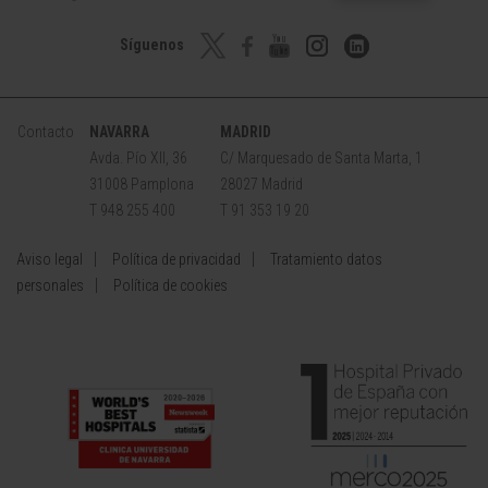
Síguenos
Contacto
NAVARRA
MADRID
Avda. Pío XII, 36
C/ Marquesado de Santa Marta, 1
31008 Pamplona
28027 Madrid
T 948 255 400
T 91 353 19 20
Aviso legal
Política de privacidad
Tratamiento datos
personales
Política de cookies