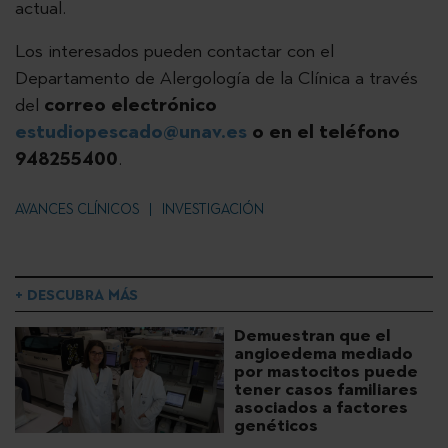
actual.
Los interesados pueden contactar con el
Departamento de Alergología de la Clínica a través
del
correo electrónico
estudiopescado@unav.es
o en el teléfono
948255400
.
AVANCES CLÍNICOS
INVESTIGACIÓN
+ DESCUBRA MÁS
Demuestran que el
angioedema mediado
por mastocitos puede
tener casos familiares
asociados a factores
genéticos