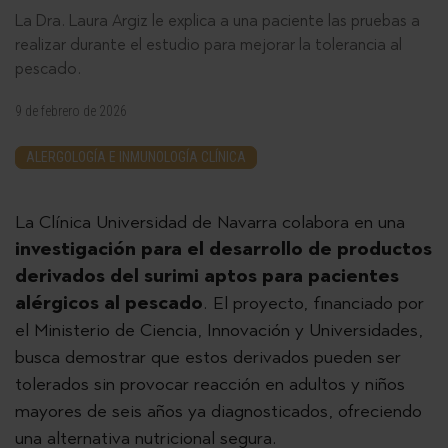
La Dra. Laura Argiz le explica a una paciente las pruebas a
realizar durante el estudio para mejorar la tolerancia al
pescado.
9 de febrero de 2026
ALERGOLOGÍA E INMUNOLOGÍA CLÍNICA
La Clínica Universidad de Navarra colabora en una
investigación para el desarrollo de productos
derivados del surimi aptos para pacientes
alérgicos al pescado
. El proyecto, financiado por
el Ministerio de Ciencia, Innovación y Universidades,
busca demostrar que estos derivados pueden ser
tolerados sin provocar reacción en adultos y niños
mayores de seis años ya diagnosticados, ofreciendo
una alternativa nutricional segura.