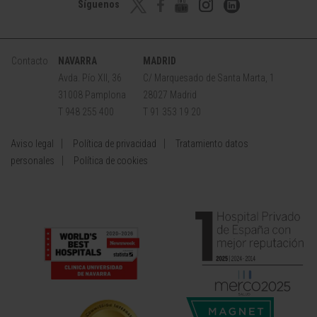
Síguenos
Contacto
NAVARRA
MADRID
Avda. Pío XII, 36
C/ Marquesado de Santa Marta, 1
31008 Pamplona
28027 Madrid
T 948 255 400
T 91 353 19 20
Aviso legal
Política de privacidad
Tratamiento datos
personales
Política de cookies