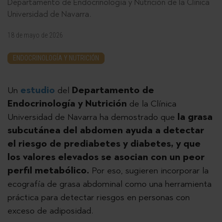
Departamento de Endocrinología y Nutrición de la Clínica
Universidad de Navarra.
18 de mayo de 2026
ENDOCRINOLOGÍA Y NUTRICIÓN
Un
estudio
del
Departamento de
Endocrinología y Nutrición
de la Clínica
Universidad de Navarra ha demostrado que
la grasa
subcutánea del abdomen ayuda a detectar
el riesgo de prediabetes y diabetes, y que
los valores elevados se asocian con un peor
perfil metabólico.
Por eso, sugieren incorporar la
ecografía de grasa abdominal como una herramienta
práctica para detectar riesgos en personas con
exceso de adiposidad.