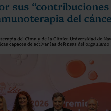
or sus “contribuciones 
nmunoterapia del cánc
erapia del Cima y de la Clínica Universidad de Nava
icas capaces de activar las defensas del organismo