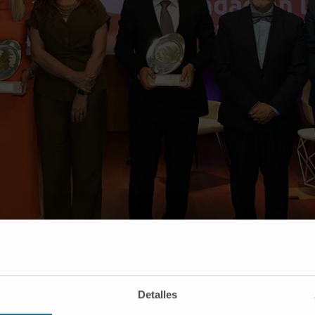
ario de Estado de Ciencia, Investigación y Universidades, y la 
Detalles