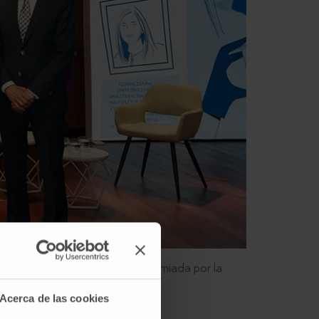
Dra. Victoria Mateos, también premiada por la
Acerca de las cookies