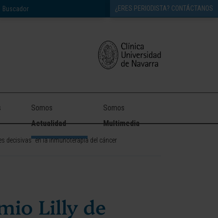
¿ERES PERIODISTA? CONTÁCTANOS
s
Somos
Somos
Actualidad
Multimedia
nes decisivas” en la inmunoterapia del cáncer
mio Lilly de