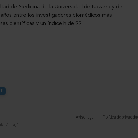
ultad de Medicina de la Universidad de Navarra y de
e años entre los investigadores biomédicos más
tas científicas y un índice h de 99.
TE
Aviso legal
Política de privacida
ta Marta, 1