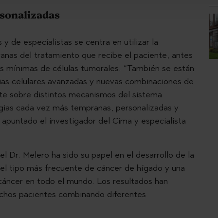
rsonalizadas
 y de especialistas se centra en utilizar la
nas del tratamiento que recibe el paciente, antes
es mínimas de células tumorales. “También se están
pias celulares avanzadas y nuevas combinaciones de
e sobre distintos mecanismos del sistema
egias cada vez más tempranas, personalizadas y
 apuntado el investigador del Cima y especialista
 Dr. Melero ha sido su papel en el desarrollo de la
 el tipo más frecuente de cáncer de hígado y una
 cáncer en todo el mundo. Los resultados han
chos pacientes combinando diferentes