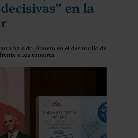
decisivas” en la
er
rra ha sido pionero en el desarrollo de
 frente a los tumores