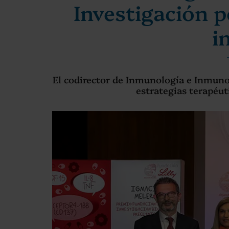
Investigación p
i
El codirector de Inmunología e Inmunot
estrategias terapéut