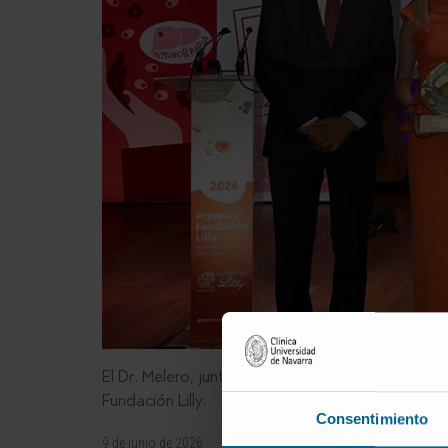
El Dr. Melero, junto a Juan Cruz Cigudosa, secret
Fundación Lilly.
Consentimiento
9 de junio de 2026