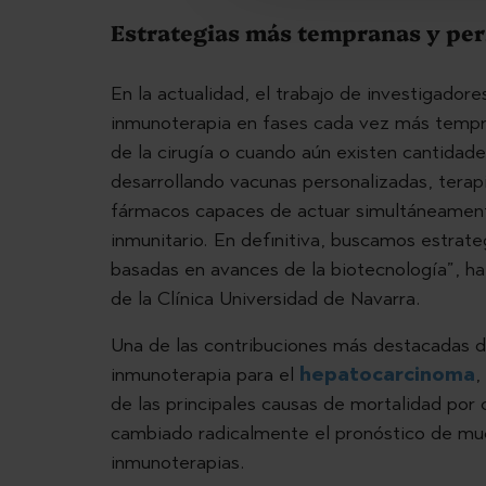
Estrategias más tempranas y pe
En la actualidad, el trabajo de investigadores
inmunoterapia en fases cada vez más tempra
de la cirugía o cuando aún existen cantidad
desarrollando vacunas personalizadas, tera
fármacos capaces de actuar simultáneament
inmunitario. En definitiva, buscamos estrat
basadas en avances de la biotecnología”, ha
de la Clínica Universidad de Navarra.
Una de las contribuciones más destacadas del
inmunoterapia para el
hepatocarcinoma
,
de las principales causas de mortalidad por
cambiado radicalmente el pronóstico de mu
inmunoterapias.