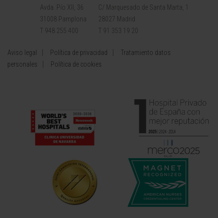
Avda. Pío XII, 36
C/ Marquesado de Santa Marta, 1
31008 Pamplona
28027 Madrid
T 948 255 400
T 91 353 19 20
Aviso legal
Política de privacidad
Tratamiento datos
personales
Política de cookies