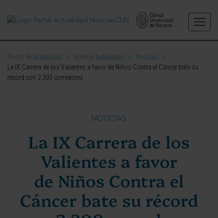
Portal de Actualidad
>
Somos Actualidad
>
Noticias
>
La IX Carrera de los Valientes a favor de Niños Contra el Cáncer bate su
récord con 2.300 corredores
NOTICIAS
La IX Carrera de los
Valientes a favor
de Niños Contra el
Cáncer bate su récord