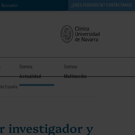
¿ERES PERIODISTA? CONTÁCTANOS
s
Somos
Somos
Actualidad
Multimedia
o de España
r investigador y