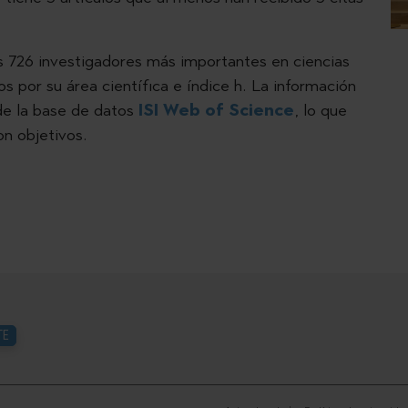
os 726 investigadores más importantes en ciencias
s por su área científica e índice h. La información
de la base de datos
ISI Web of Science
, lo que
on objetivos.
TE