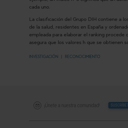
cada uno.
La clasificación del Grupo DIH contiene a l
de la salud, residentes en España y ordenado
empleada para elaborar el ranking procede 
asegura que los valores h que se obtienen s
INVESTIGACIÓN
RECONOCIMIENTO
¡Únete a nuestra comunidad!
SUSCRÍBE