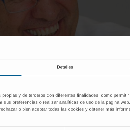
Detalles
s propias y de terceros con diferentes finalidades, como permitir
dicina Clínica y Traslacional de la Universidad de Navarra.
r sus preferencias o realizar analíticas de uso de la página web
 rechazar o bien aceptar todas las cookies y obtener más infor