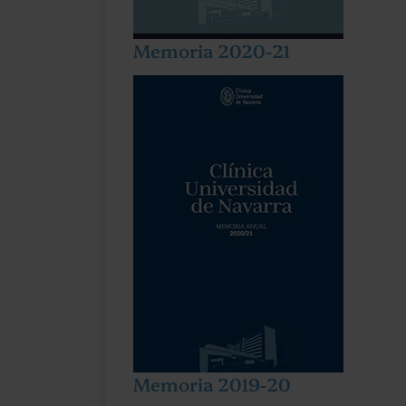
Memoria 2020-21
Memoria 2019-20