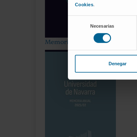
Cookies
.
Selección
Necesarias
de
consentimiento
Memoria 2021-22
Denegar