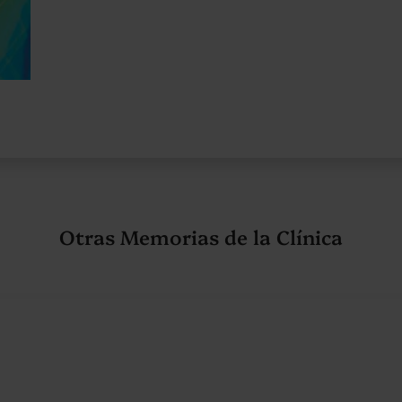
Otras Memorias de la Clínica