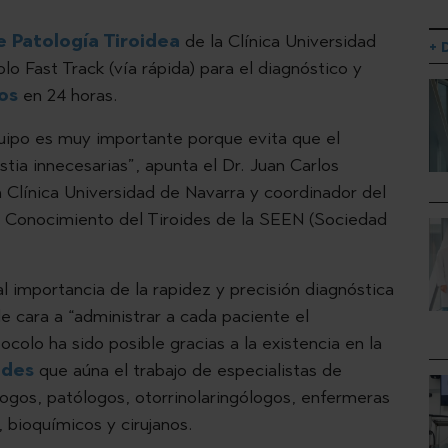
e Patología Tiroidea
de la Clínica Universidad
+ 
o Fast Track (vía rápida) para el diagnóstico y
os
en 24 horas.
quipo es muy importante porque evita que el
tia innecesarias”, apunta el Dr. Juan Carlos
a Clínica Universidad de Navarra y coordinador del
 Conocimiento del Tiroides de la SEEN (Sociedad
l importancia de la rapidez y precisión diagnóstica
e cara a “administrar a cada paciente el
colo ha sido posible gracias a la existencia en la
ides
que aúna el trabajo de especialistas de
logos, patólogos, otorrinolaringólogos, enfermeras
, bioquímicos y cirujanos.