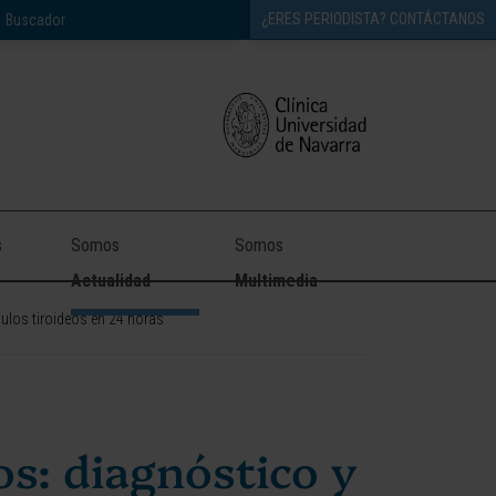
¿ERES PERIODISTA? CONTÁCTANOS
s
Somos
Somos
Actualidad
Multimedia
dulos tiroideos en 24 horas
s: diagnóstico y