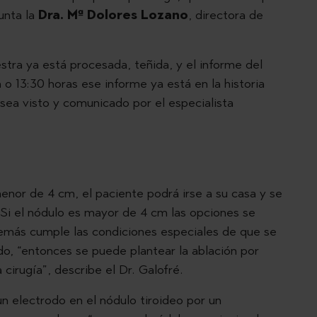
punta la
Dra. Mª Dolores Lozano
, directora de
tra ya está procesada, teñida, y el informe del
o 13:30 horas ese informe ya está en la historia
 sea visto y comunicado por el especialista
enor de 4 cm, el paciente podrá irse a su casa y se
 Si el nódulo es mayor de 4 cm las opciones se
demás cumple las condiciones especiales de que se
uido, “entonces se puede plantear la ablación por
 cirugía”, describe el Dr. Galofré.
un electrodo en el nódulo tiroideo por un