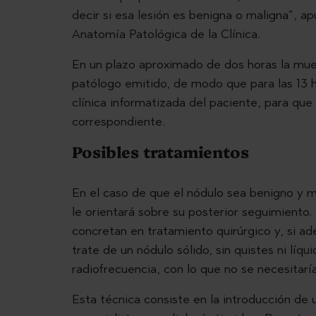
decir si esa lesión es benigna o maligna”, a
Anatomía Patológica de la Clínica.
En un plazo aproximado de dos horas la mues
patólogo emitido, de modo que para las 13 h 
clínica informatizada del paciente, para que
correspondiente.
Posibles tratamientos
En el caso de que el nódulo sea benigno y m
le orientará sobre su posterior seguimiento.
concretan en tratamiento quirúrgico y, si a
trate de un nódulo sólido, sin quistes ni líq
radiofrecuencia, con lo que no se necesitaría
Esta técnica consiste en la introducción de 