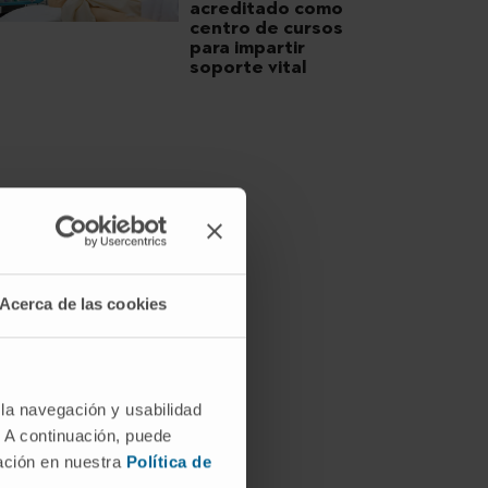
acreditado como
centro de cursos
para impartir
soporte vital
Acerca de las cookies
 la navegación y usabilidad
. A continuación, puede
mación en nuestra
Política de