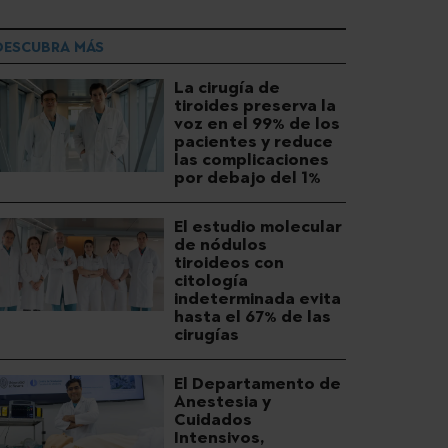
DESCUBRA MÁS
La cirugía de
tiroides preserva la
voz en el 99% de los
pacientes y reduce
las complicaciones
por debajo del 1%
El estudio molecular
de nódulos
tiroideos con
citología
indeterminada evita
hasta el 67% de las
cirugías
El Departamento de
Anestesia y
Cuidados
Intensivos,