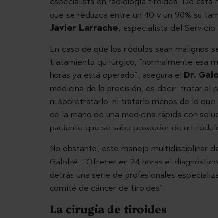
especialista en radiología tiroidea. De esta
que se reduzca entre un 40 y un 90% su tam
Javier Larrache
, especialista del Servicio
En caso de que los nódulos sean malignos s
tratamiento quirúrgico, “normalmente esa m
horas ya está operado”, asegura el
Dr. Gal
medicina de la precisión, es decir, tratar al
ni sobretratarlo, ni tratarlo menos de lo qu
de la mano de una medicina rápida con soluc
paciente que se sabe poseedor de un nódulo
No obstante, este manejo multidisciplinar de
Galofré. “Ofrecer en 24 horas el diagnóstic
detrás una serie de profesionales especial
comité de cáncer de tiroides”.
La cirugía de tiroides