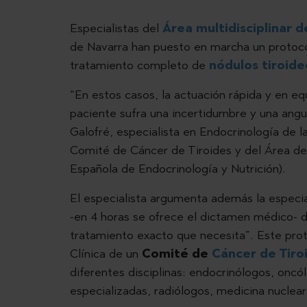
Especialistas del
Área multidisciplinar d
de Navarra han puesto en marcha un protocol
tratamiento completo de
nódulos tiroide
“En estos casos, la actuación rápida y en e
paciente sufra una incertidumbre y una angus
Galofré, especialista en Endocrinología de l
Comité de Cáncer de Tiroides y del Área de
Española de Endocrinología y Nutrición).
El especialista argumenta además la especia
-en 4 horas se ofrece el dictamen médico- d
tratamiento exacto que necesita”. Este proto
Clínica de un
Comité de
Cáncer de Tiro
diferentes disciplinas: endocrinólogos, oncó
especializadas, radiólogos, medicina nuclear