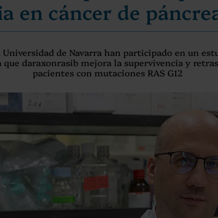
ia en cáncer de páncr
a Universidad de Navarra han participado en un es
que daraxonrasib mejora la supervivencia y retras
pacientes con mutaciones RAS G12