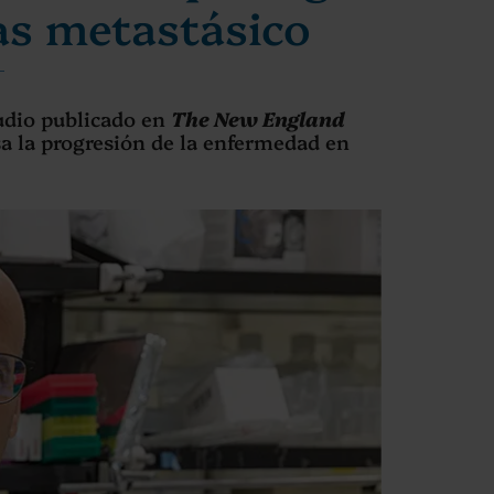
eas metastásico
tudio publicado en
The New England
a la progresión de la enfermedad en