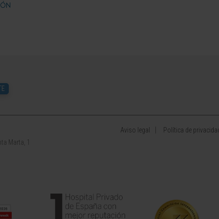
IÓN
TE
Aviso legal
Política de privacida
ta Marta, 1