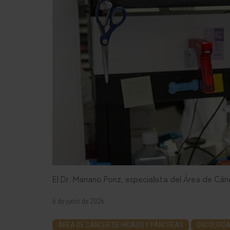
El Dr. Mariano Ponz, especialista del Área de C
6 de junio de 2026
ÁREA DE CÁNCER DE HÍGADO Y PÁNCREAS
ONCOLOGÍA