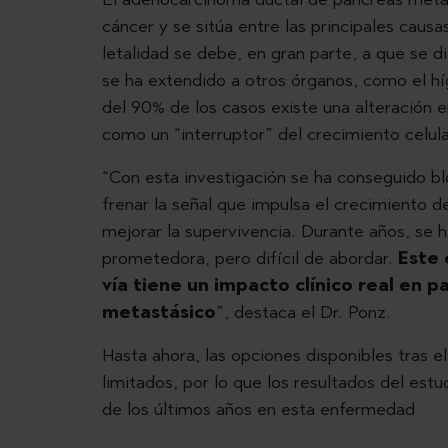
cáncer y se sitúa entre las principales cau
letalidad se debe, en gran parte, a que se 
se ha extendido a otros órganos, como el h
del 90% de los casos existe una alteración e
como un “interruptor” del crecimiento celul
“Con esta investigación se ha conseguido b
frenar la señal que impulsa el crecimiento d
mejorar la supervivencia. Durante años, se 
prometedora, pero difícil de abordar.
Este 
vía tiene un impacto clínico real en 
metastásico
”, destaca el Dr. Ponz.
Hasta ahora, las opciones disponibles tras el
limitados, por lo que los resultados del es
de los últimos años en esta enfermedad