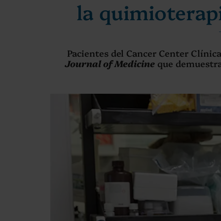
la quimioterap
Pacientes del Cancer Center Clínic
Journal of Medicine
que demuestra 