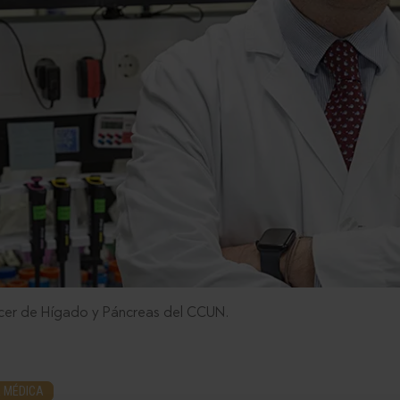
áncer de Hígado y Páncreas del CCUN.
 MÉDICA