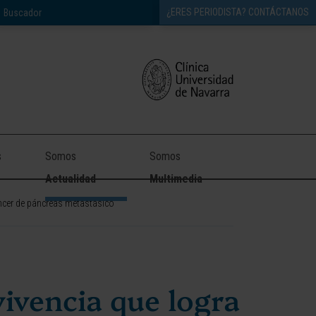
¿ERES PERIODISTA? CONTÁCTANOS
s
Somos
Somos
Actualidad
Multimedia
áncer de páncreas metastásico
ivencia que logra