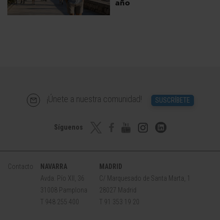
año
¡Únete a nuestra comunidad!
SUSCRÍBETE
Síguenos
Contacto
NAVARRA
MADRID
Avda. Pío XII, 36
C/ Marquesado de Santa Marta, 1
31008 Pamplona
28027 Madrid
T 948 255 400
T 91 353 19 20