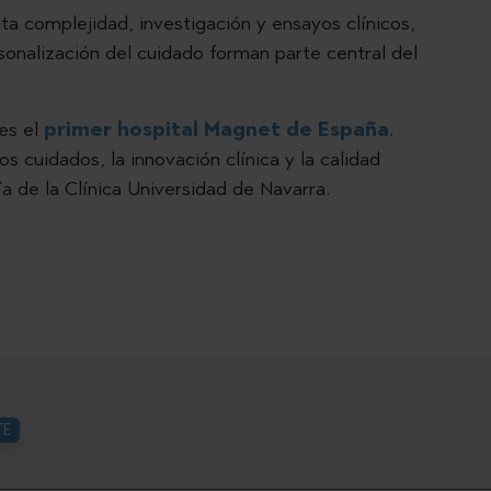
lta complejidad, investigación y ensayos clínicos,
onalización del cuidado forman parte central del
es el
primer hospital Magnet de España
.
os cuidados, la innovación clínica y la calidad
ía de la Clínica Universidad de Navarra.
TE