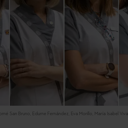
mé San Bruno, Edurne Fernández, Eva Morillo, María Isabel Viva