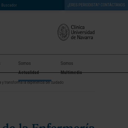
¿ERES PERIODISTA? CONTÁCTANOS
s
Somos
Somos
Actualidad
Multimedia
 y transforma la experiencia del cuidado
r de la Enfermería