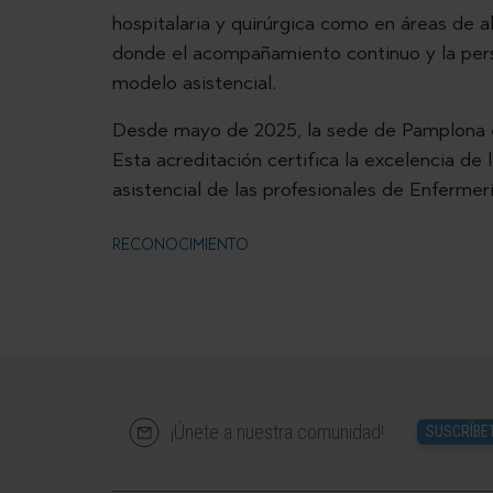
hospitalaria y quirúrgica como en áreas de a
donde el acompañamiento continuo y la pers
modelo asistencial.
Desde mayo de 2025, la sede de Pamplona 
Esta acreditación certifica la excelencia de l
asistencial de las profesionales de Enfermer
RECONOCIMIENTO
¡Únete a nuestra comunidad!
SUSCRÍBE