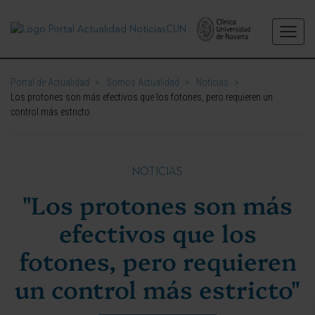
Portal de Actualidad
>
Somos Actualidad
>
Noticias
>
Los protones son más efectivos que los fotones, pero requieren un
control más estricto
NOTICIAS
"Los protones son más
efectivos que los
fotones, pero requieren
un control más estricto"