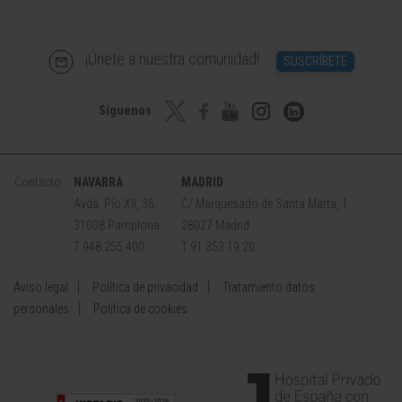
¡Únete a nuestra comunidad!
SUSCRÍBETE
Síguenos
Contacto
NAVARRA
MADRID
Avda. Pío XII, 36
C/ Marquesado de Santa Marta, 1
31008 Pamplona
28027 Madrid
T 948 255 400
T 91 353 19 20
Aviso legal
Política de privacidad
Tratamiento datos
personales
Política de cookies