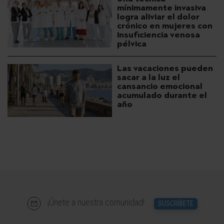
mínimamente invasiva
logra aliviar el dolor
crónico en mujeres con
insuficiencia venosa
pélvica
Las vacaciones pueden
sacar a la luz el
cansancio emocional
acumulado durante el
año
¡Únete a nuestra comunidad!
SUSCRÍBETE