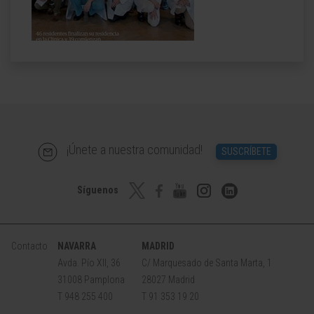
¡Únete a nuestra comunidad!
SUSCRÍBETE
Síguenos
Contacto
NAVARRA
MADRID
Avda. Pío XII, 36
C/ Marquesado de Santa Marta, 1
31008 Pamplona
28027 Madrid
T 948 255 400
T 91 353 19 20