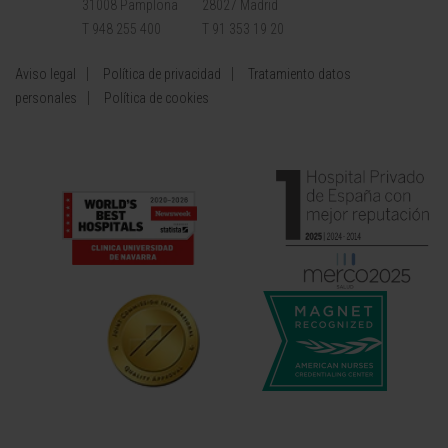
31008 Pamplona
28027 Madrid
T 948 255 400
T 91 353 19 20
Aviso legal
Política de privacidad
Tratamiento datos
personales
Política de cookies