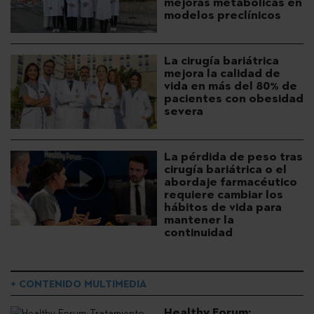
mejoras metabólicas en
modelos preclínicos
La cirugía bariátrica
mejora la calidad de
vida en más del 80% de
pacientes con obesidad
severa
La pérdida de peso tras
cirugía bariátrica o el
abordaje farmacéutico
requiere cambiar los
hábitos de vida para
mantener la
continuidad
+ CONTENIDO MULTIMEDIA
Healthy Forum: