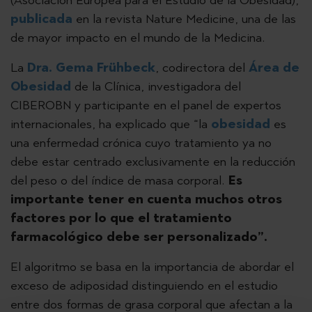
publicada
en la revista Nature Medicine, una de las
de mayor impacto en el mundo de la Medicina.
La
Dra. Gema Frühbeck
, codirectora del
Área de
Obesidad
de la Clínica, investigadora del
CIBEROBN y participante en el panel de expertos
internacionales, ha explicado que “la
obesidad
es
una enfermedad crónica cuyo tratamiento ya no
debe estar centrado exclusivamente en la reducción
del peso o del índice de masa corporal.
Es
importante tener en cuenta muchos otros
factores por lo que el tratamiento
farmacológico debe ser personalizado”.
El algoritmo se basa en la importancia de abordar el
exceso de adiposidad distinguiendo en el estudio
entre dos formas de grasa corporal que afectan a la