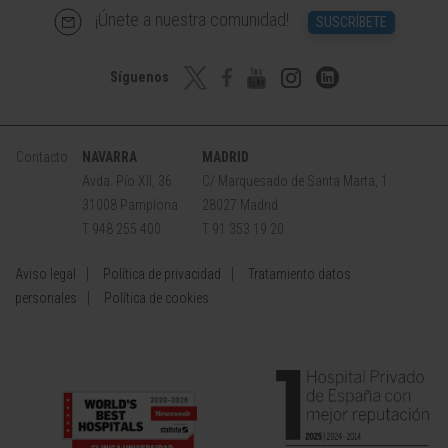
¡Únete a nuestra comunidad!
SUSCRÍBETE
Síguenos
Contacto
NAVARRA
MADRID
Avda. Pío XII, 36
C/ Marquesado de Santa Marta, 1
31008 Pamplona
28027 Madrid
T 948 255 400
T 91 353 19 20
Aviso legal
Política de privacidad
Tratamiento datos
personales
Política de cookies