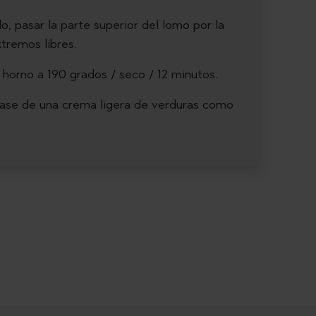
, pasar la parte superior del lomo por la
xtremos libres.
l horno a 190 grados / seco / 12 minutos.
 base de una crema ligera de verduras como