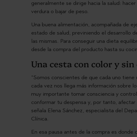
generalmente se dirige hacia la salud: hace
verdura o bajar de peso.
Una buena alimentación, acompañada de ejer
estado de salud, previniendo el desarrollo
las mismas. Para conseguir una dieta equilib
desde la compra del producto hasta su coci
Una cesta con color y sin
“Somos conscientes de que cada uno tiene u
cada vez nos llega más información sobre lo
muy importante tomar consciencia y control 
conformar tu despensa y, por tanto, afectar
señala Elena Sánchez, especialista del Depa
Clínica.
En esa pausa antes de la compra es donde c