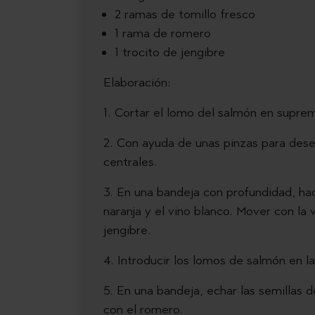
2 ramas de tomillo fresco
1 rama de romero
1 trocito de jengibre
Elaboración:
1. Cortar el lomo del salmón en suprem
2. Con ayuda de unas pinzas para deses
centrales.
3. En una bandeja con profundidad, ha
naranja y el vino blanco. Mover con la v
jengibre.
4. Introducir los lomos de salmón en la
5. En una bandeja, echar las semillas 
con el romero.