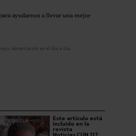
 para ayudarnos a llevar una mejor
ejor alimentación en el día a día.
Este artículo está
incluido en la
revista
Noticias.CUN 127