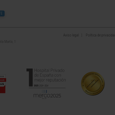
TE
Aviso legal
Política de privacida
ta Marta, 1