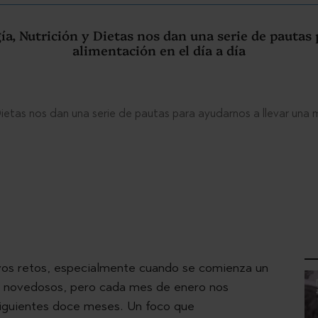
ía, Nutrición y Dietas nos dan una serie de pautas
alimentación en el día a día
Dietas nos dan una serie de pautas para ayudarnos a llevar una m
os retos, especialmente cuando se comienza un
an novedosos, pero cada mes de enero nos
siguientes doce meses. Un foco que