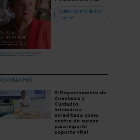
¿Quiere leer más de este
número?
DESCUBRA MÁS
El Departamento de
Anestesia y
Cuidados
Intensivos,
acreditado como
centro de cursos
para impartir
soporte vital