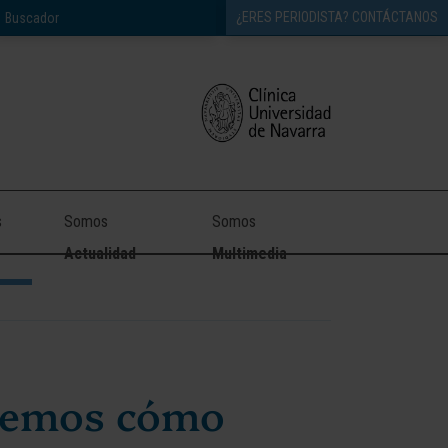
¿ERES PERIODISTA? CONTÁCTANOS
s
Somos
Somos
Actualidad
Multimedia
abemos cómo