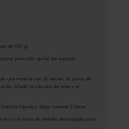
as de 180 gr.
pinar pescado, quitar las espinas
cer una mezcla con el tamari, el zumo de
arilla. Añadir la cáscara de lima y el
 mezcla líquida y dejar marinar 2 horas.
de lino y la rama de tomillo desmigada junto