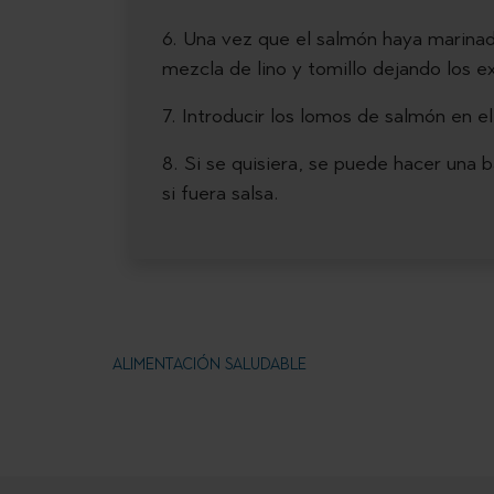
6. Una vez que el salmón haya marinado
mezcla de lino y tomillo dejando los e
7. Introducir los lomos de salmón en e
8. Si se quisiera, se puede hacer una
si fuera salsa.
ALIMENTACIÓN SALUDABLE