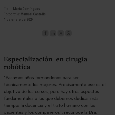
Texto:
María Domínguez
Fotografía:
Manuel Castells
1 de enero de 2024
Especialización en cirugía
robótica
“Pasamos años formándonos para ser
técnicamente los mejores. Precisamente ese es el
objetivo de los cursos, pero hay otros aspectos
fundamentales a los que debemos dedicar más
tiempo: la docencia y el trato humano con los
pacientes y los compañeros”, reconoce la Dra.