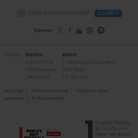
¡Únete a nuestra comunidad!
SUSCRÍBETE
Síguenos
Contacto
NAVARRA
MADRID
Avda. Pío XII, 36
C/ Marquesado de Santa Marta, 1
31008 Pamplona
28027 Madrid
T 948 255 400
T 91 353 19 20
Aviso legal
Política de privacidad
Tratamiento datos
personales
Política de cookies