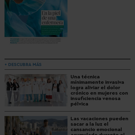
+ DESCUBRA MÁS
Una técnica
mínimamente invasiva
logra aliviar el dolor
crónico en mujeres con
insuficiencia venosa
pélvica
Las vacaciones pueden
sacar a la luz el
cansancio emocional
acumulado durante el