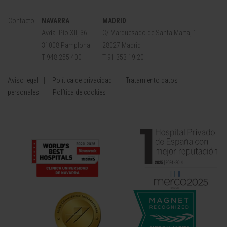
Contacto
NAVARRA
MADRID
Avda. Pío XII, 36
C/ Marquesado de Santa Marta, 1
31008 Pamplona
28027 Madrid
T 948 255 400
T 91 353 19 20
Aviso legal
Política de privacidad
Tratamiento datos
personales
Política de cookies