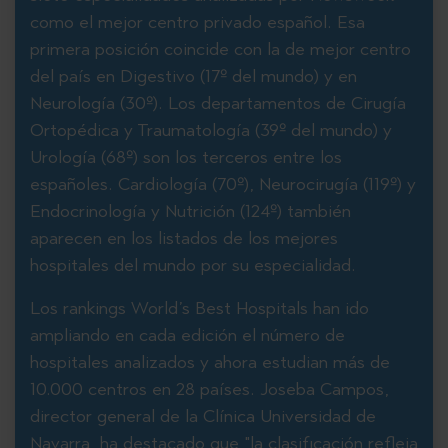
como el mejor centro privado español. Esa
primera posición coincide con la de mejor centro
del país en Digestivo (17º del mundo) y en
Neurología (30º). Los departamentos de Cirugía
Ortopédica y Traumatología (39º del mundo) y
Urología (68º) son los terceros entre los
españoles. Cardiología (70º), Neurocirugía (119º) y
Endocrinología y Nutrición (124º) también
aparecen en los listados de los mejores
hospitales del mundo por su especialidad.
Los rankings World’s Best Hospitals han ido
ampliando en cada edición el número de
hospitales analizados y ahora estudian más de
10.000 centros en 28 países. Joseba Campos,
director general de la Clínica Universidad de
Navarra, ha destacado que "la clasificación refleja