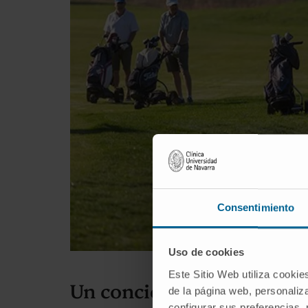
Consentimiento
Uso de cookies
Este Sitio Web utiliza cookie
Un concierto solidario
de la página web, personaliza
configurar sus preferencias,