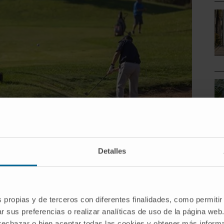
Detalles
s propias y de terceros con diferentes finalidades, como permitir
r sus preferencias o realizar analíticas de uso de la página web
 rechazar o bien aceptar todas las cookies y obtener más infor