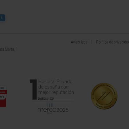
TE
Aviso legal
Política de privacida
ta Marta, 1