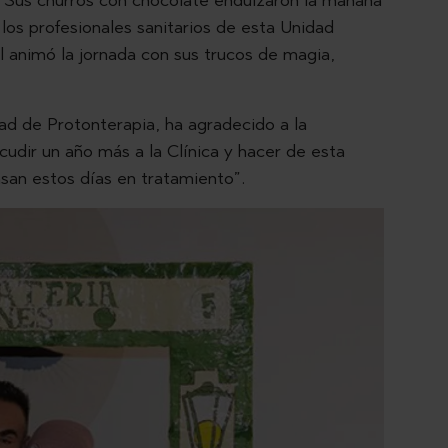
. Sus churros con chocolate endulzaron la mañana
 los profesionales sanitarios de esta Unidad
animó la jornada con sus trucos de magia,
dad de Protonterapia, ha agradecido a la
cudir un año más a la Clínica y hacer de esta
asan estos días en tratamiento”.