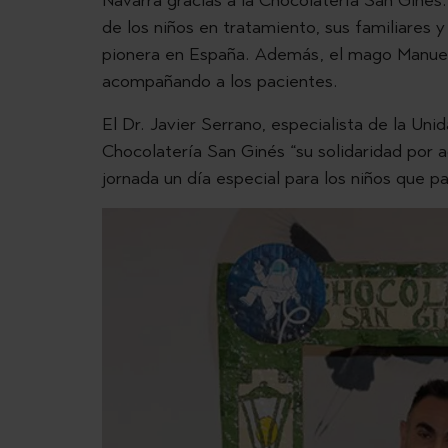
Navarra gracias a la Chocolatería San Ginés
de los niños en tratamiento, sus familiares y
pionera en España. Además, el mago Manuel 
acompañando a los pacientes.
El Dr. Javier Serrano, especialista de la Uni
Chocolatería San Ginés “su solidaridad por a
jornada un día especial para los niños que p