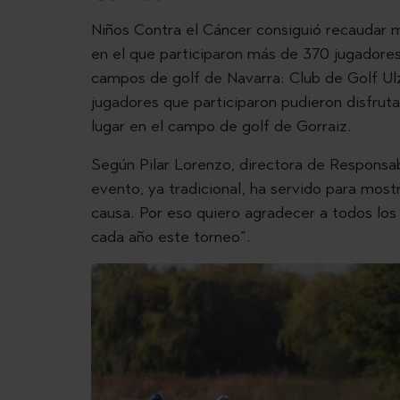
Niños Contra el Cáncer consiguió recaudar m
en el que participaron más de 370 jugadores
campos de golf de Navarra: Club de Golf Ulz
jugadores que participaron pudieron disfrut
lugar en el campo de golf de Gorraiz.
Según Pilar Lorenzo, directora de Responsabi
evento, ya tradicional, ha servido para mo
causa. Por eso quiero agradecer a todos los
cada año este torneo”.