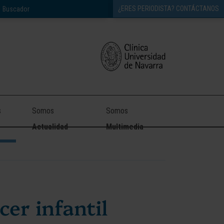
¿ERES PERIODISTA? CONTÁCTANOS
s
Somos
Somos
Actualidad
Multimedia
cer infantil