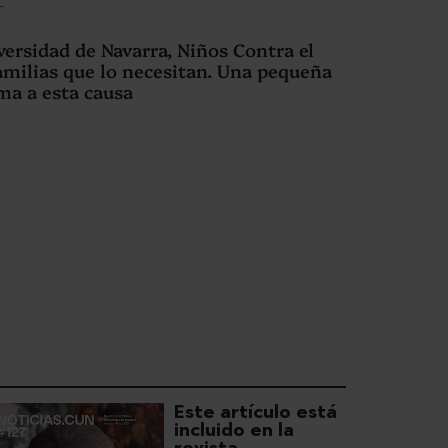
ersidad de Navarra, Niños Contra el
familias que lo necesitan. Una pequeña
ma a esta causa
Este artículo está
incluido en la