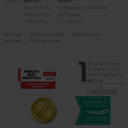
Contacto
NAVARRA
MADRID
Avda. Pío XII, 36
C/ Marquesado de Santa Marta, 1
31008 Pamplona
28027 Madrid
T 948 255 400
T 91 353 19 20
Aviso legal
Política de privacidad
Tratamiento datos
personales
Política de cookies