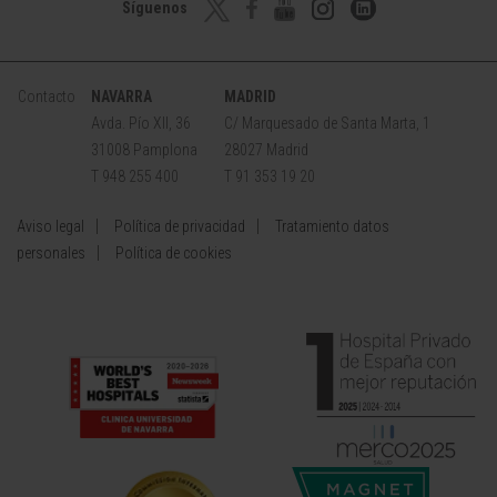
Síguenos
Contacto
NAVARRA
MADRID
Avda. Pío XII, 36
C/ Marquesado de Santa Marta, 1
31008 Pamplona
28027 Madrid
T 948 255 400
T 91 353 19 20
Aviso legal
Política de privacidad
Tratamiento datos
personales
Política de cookies