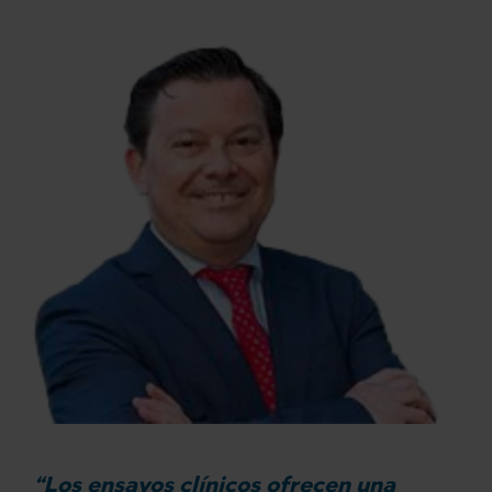
“Los ensayos clínicos ofrecen una