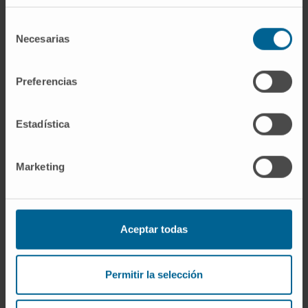
¿Cuáles son las fases de
Selección
un ensayo?
Necesarias
de
consentimiento
Fase I
Preferencias
El estudio se realiza sobre voluntarios
sanos, personas en buen estado de
Estadística
salud que no tienen la enfermedad para
la que se prueba el medicamento. La
investigación se centra en la seguridad
Marketing
del medicamento en humanos.
Fase II
Se administra el nuevo medicamento a
Aceptar todas
un número limitado de pacientes
enfermos por un corto periodo de
Permitir la selección
tiempo. El objetivo es obtener
información preliminar sobre su