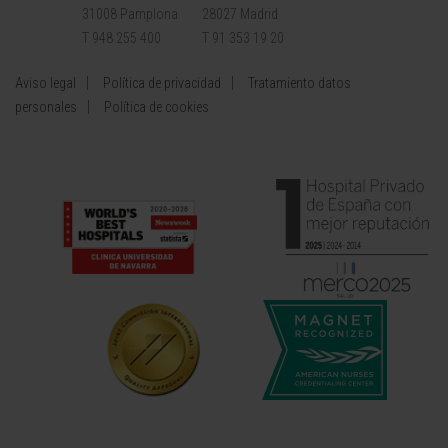
31008 Pamplona
28027 Madrid
T 948 255 400
T 91 353 19 20
Aviso legal
Política de privacidad
Tratamiento datos
personales
Política de cookies