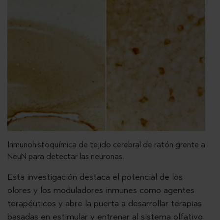
Inmunohistoquímica de tejido cerebral de ratón grente a
NeuN para detectar las neuronas.
Esta investigación destaca el potencial de los
olores y los moduladores inmunes como agentes
terapéuticos y abre la puerta a desarrollar terapias
basadas en estimular y entrenar al sistema olfativo