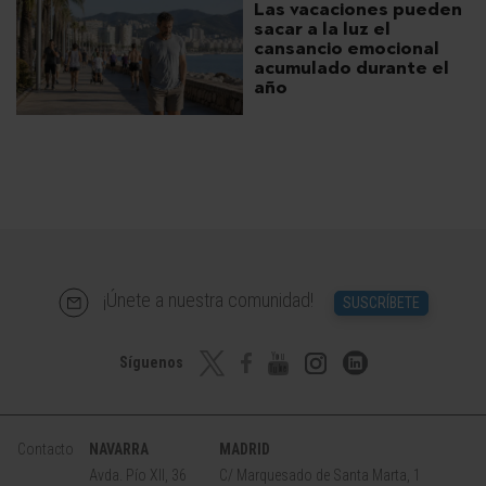
Las vacaciones pueden
sacar a la luz el
cansancio emocional
acumulado durante el
año
¡Únete a nuestra comunidad!
SUSCRÍBETE
Síguenos
Contacto
NAVARRA
MADRID
Avda. Pío XII, 36
C/ Marquesado de Santa Marta, 1