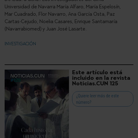
Universidad de Navarra María Alfaro, María Espelosín,
Mar Cuadrado, Flor Navarro, Ana García Osta, Paz
Cartas-Cejudo, Noelia Casares, Enrique Santamaría
(Navarrabiomed) y Juan José Lasarte.
INVESTIGACIÓN
Este artículo está
incluido en la revista
Noticias.CUN 125
¿Quiere leer más de este
número?