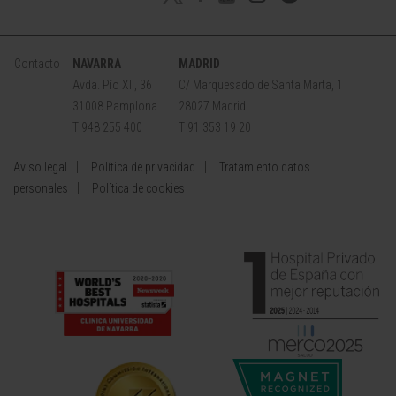
Contacto
NAVARRA
MADRID
Avda. Pío XII, 36
C/ Marquesado de Santa Marta, 1
31008 Pamplona
28027 Madrid
T 948 255 400
T 91 353 19 20
Aviso legal
Política de privacidad
Tratamiento datos
personales
Política de cookies