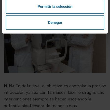
Permitir la selección
Denegar
M.N.:
En definitiva, el objetivo es controlar la presión
intraocular, ya sea con fármacos, láser o cirugía. Las
intervenciones siempre se hacen escalando la
potencia hipotensora de menos a más