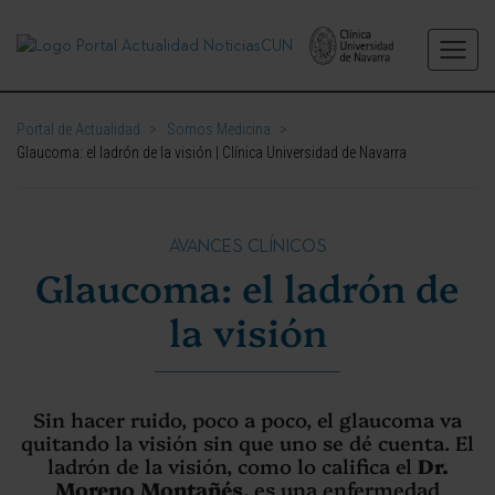
Portal de Actualidad
>
Somos Medicina
>
Glaucoma: el ladrón de la visión | Clínica Universidad de Navarra
AVANCES CLÍNICOS
Glaucoma: el ladrón de
la visión
Sin hacer ruido, poco a poco, el glaucoma va
quitando la visión sin que uno se dé cuenta. El
ladrón de la visión, como lo califica el
Dr.
Moreno Montañés
, es una enfermedad