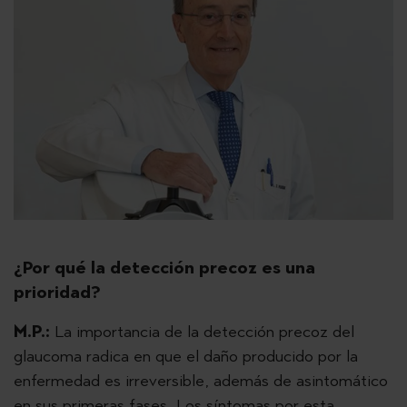
¿Por qué la detección precoz es una
prioridad?
M.P.:
La importancia de la detección precoz del
glaucoma radica en que el daño producido por la
enfermedad es irreversible, además de asintomático
en sus primeras fases. Los síntomas por esta