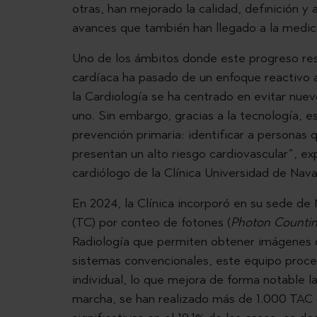
otras, han mejorado la calidad, definición y 
avances que también han llegado a la medic
Uno de los ámbitos donde este progreso res
cardíaca ha pasado de un enfoque reactivo 
la Cardiología se ha centrado en evitar nuev
uno. Sin embargo, gracias a la tecnología, e
prevención primaria: identificar a personas 
presentan un alto riesgo cardiovascular”, ex
cardiólogo de la Clínica Universidad de Nava
En 2024, la Clínica incorporó en su sede d
(TC) por conteo de fotones (
Photon Counti
Radiología que permiten obtener imágenes de
sistemas convencionales, este equipo proce
individual, lo que mejora de forma notable l
marcha, se han realizado más de 1.000 TAC 