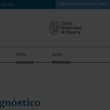
¿ERES PERIODISTA? CONTÁCTANOS
s
Somos
Somos
Actualidad
Multimedia
agnóstico