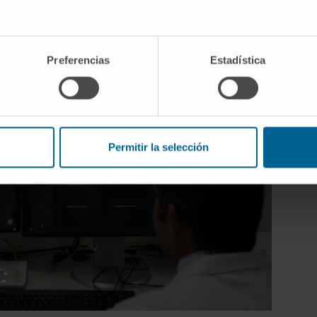
Preferencias
Estadística
Permitir la selección