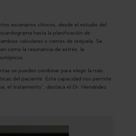
ntos escenarios clínicos, desde el estudio del
rocardiograma hasta la planificación de
bios valvulares o cierres de orejuela. Se
en como la resonancia de estrés, la
isotópicos.
ntas se pueden combinar para elegir la más
ticas del paciente. Esta capacidad nos permite
ia, el tratamiento”, destaca el Dr. Hernández