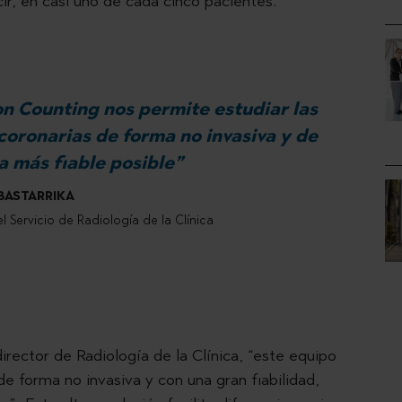
ecir, en casi uno de cada cinco pacientes.
on Counting nos permite estudiar las
 coronarias de forma no invasiva y de
a más fiable posible”
BASTARRIKA
l Servicio de Radiología de la Clínica
director de Radiología de la Clínica, “este equipo
de forma no invasiva y con una gran fiabilidad,