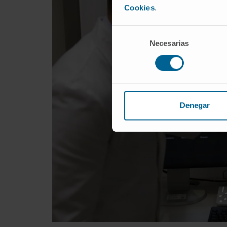
Cookies
.
Selección
Necesarias
de
consentimiento
Denegar