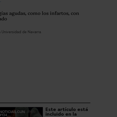
gías agudas, como los infartos, con
ado
Este artículo está
incluido en la