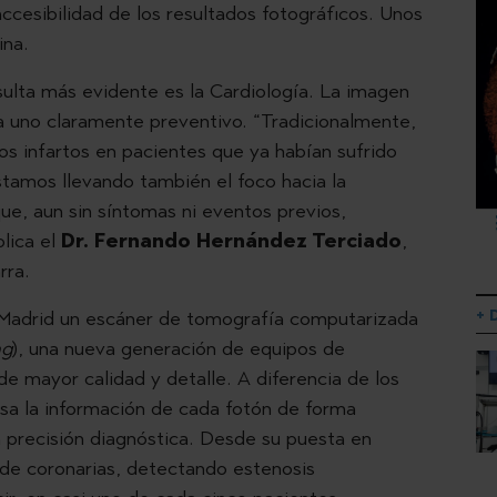
accesibilidad de los resultados fotográficos. Unos
ina.
ulta más evidente es la Cardiología. La imagen
a uno claramente preventivo. “Tradicionalmente,
os infartos en pacientes que ya habían sufrido
stamos llevando también el foco hacia la
que, aun sin síntomas ni eventos previos,
plica el
Dr. Fernando Hernández Terciado
,
rra.
+ 
e Madrid un escáner de tomografía computarizada
ng
), una nueva generación de equipos de
 mayor calidad y detalle. A diferencia de los
sa la información de cada fotón de forma
a precisión diagnóstica. Desde su puesta en
de coronarias, detectando estenosis