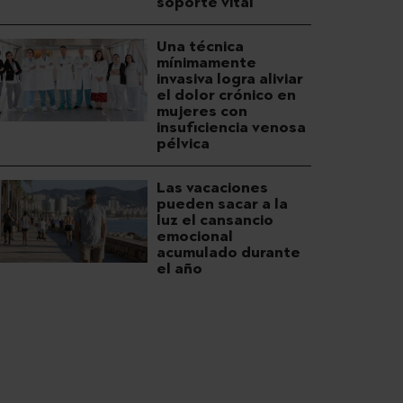
soporte vital
Una técnica
mínimamente
invasiva logra aliviar
el dolor crónico en
mujeres con
insuficiencia venosa
pélvica
Las vacaciones
pueden sacar a la
luz el cansancio
emocional
acumulado durante
el año