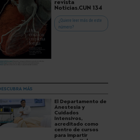
revista
Noticias.CUN 134
¿Quiere leer más de este
número?
DESCUBRA MÁS
El Departamento de
Anestesia y
Cuidados
Intensivos,
acreditado como
centro de cursos
para impartir