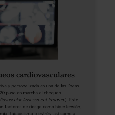
eos cardiovasculares
va y personalizada es una de las líneas
2020 puso en marcha el chequeo
diovascular Assessment Program
). Este
on factores de riesgo como hipertensión,
emia, tabaquismo o estrés, así como a