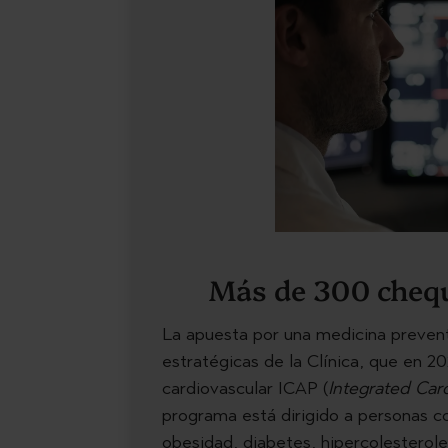
Más de 300 chequ
La apuesta por una medicina preventi
estratégicas de la Clínica, que en 
cardiovascular ICAP (
Integrated Car
programa está dirigido a personas c
obesidad, diabetes, hipercolesterol