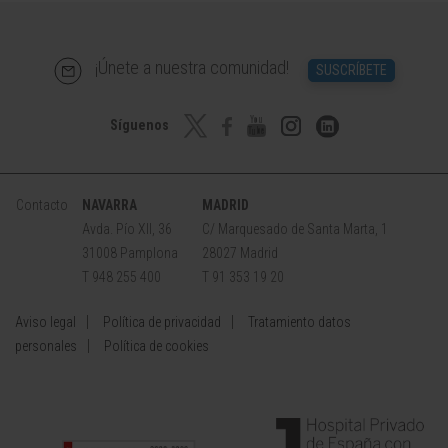
¡Únete a nuestra comunidad!
SUSCRÍBETE
Síguenos
Contacto
NAVARRA
MADRID
Avda. Pío XII, 36
C/ Marquesado de Santa Marta, 1
31008 Pamplona
28027 Madrid
T 948 255 400
T 91 353 19 20
Aviso legal
Política de privacidad
Tratamiento datos
personales
Política de cookies