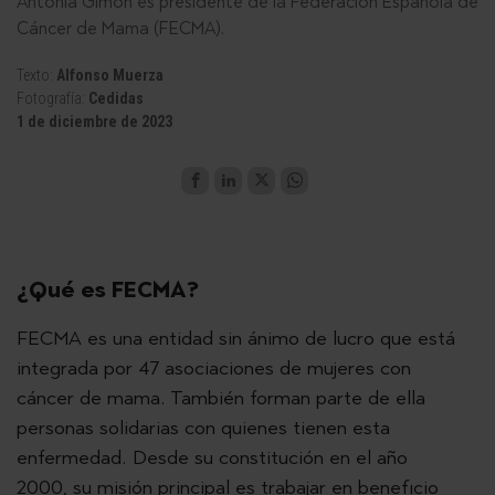
Antonia Gimón es presidente de la Federación Española de
Cáncer de Mama (FECMA).
Texto:
Alfonso Muerza
Fotografía:
Cedidas
1 de diciembre de 2023
¿Qué es FECMA?
FECMA es una entidad sin ánimo de lucro que está
integrada por 47 asociaciones de mujeres con
cáncer de mama. También forman parte de ella
personas solidarias con quienes tienen esta
enfermedad. Desde su constitución en el año
2000, su misión principal es trabajar en beneficio