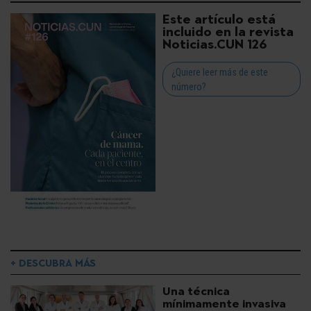
Este artículo está
incluido en la revista
Noticias.CUN 126
¿Quiere leer más de este
número?
+ DESCUBRA MÁS
Una técnica
mínimamente invasiva