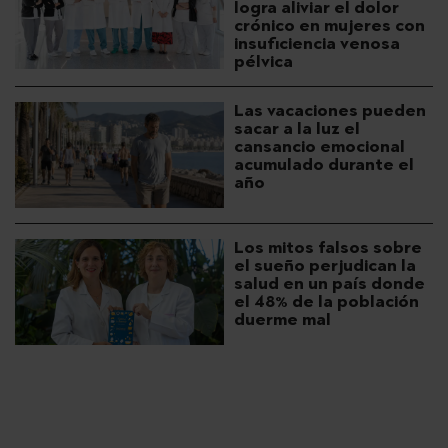
logra aliviar el dolor
crónico en mujeres con
insuficiencia venosa
pélvica
Las vacaciones pueden
sacar a la luz el
cansancio emocional
acumulado durante el
año
Los mitos falsos sobre
el sueño perjudican la
salud en un país donde
el 48% de la población
duerme mal