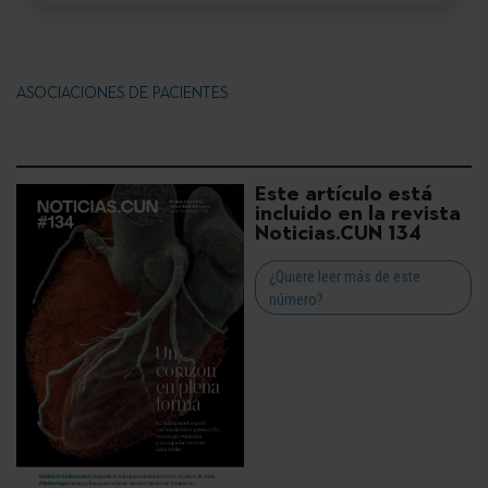
ASOCIACIONES DE PACIENTES
Este artículo está
incluido en la revista
Noticias.CUN 134
¿Quiere leer más de este
número?