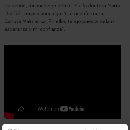
Castañón, mi oncólogo actual. Y a la doctora María
Die Trill, mi psicooncólga. Y a mi enfermera,
Carlota Malmierca. En ellos tengo puesta toda mi
esperanza y mi confianza”.