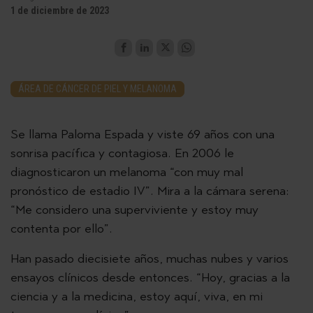
1 de diciembre de 2023
ÁREA DE CÁNCER DE PIEL Y MELANOMA
Se llama Paloma Espada y viste 69 años con una
sonrisa pacífica y contagiosa. En 2006 le
diagnosticaron un melanoma “con muy mal
pronóstico de estadio IV”. Mira a la cámara serena:
“Me considero una superviviente y estoy muy
contenta por ello”.
Han pasado diecisiete años, muchas nubes y varios
ensayos clínicos desde entonces. “Hoy, gracias a la
ciencia y a la medicina, estoy aquí, viva, en mi