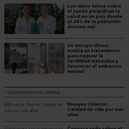
Los mitos falsos sobre
el sueño perjudican la
salud en un país donde
el 48% de la población
duerme mal
Un ensayo clínico
evalúa un tratamiento
para mejorar la
fertilidad masculina y
favorecer el embarazo
natural
+ CONTENIDO MULTIMEDIA
Ensayos Clínicos:
Calidad de vida por más
años
Conozca todo sobre el