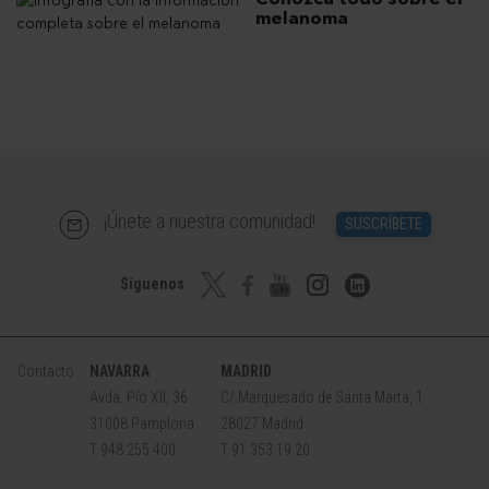
melanoma
¡Únete a nuestra comunidad!
SUSCRÍBETE
Síguenos
Contacto
NAVARRA
MADRID
Avda. Pío XII, 36
C/ Marquesado de Santa Marta, 1
31008 Pamplona
28027 Madrid
T 948 255 400
T 91 353 19 20