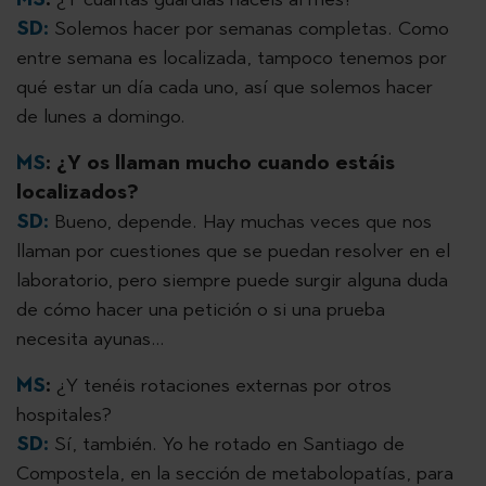
SD:
Solemos hacer por semanas completas. Como
entre semana es localizada, tampoco tenemos por
qué estar un día cada uno, así que solemos hacer
de lunes a domingo.
MS
:
¿Y os llaman mucho cuando estáis
localizados?
SD:
Bueno, depende. Hay muchas veces que nos
llaman por cuestiones que se puedan resolver en el
laboratorio, pero siempre puede surgir alguna duda
de cómo hacer una petición o si una prueba
necesita ayunas…
MS
:
¿Y tenéis rotaciones externas por otros
hospitales?
SD:
Sí, también. Yo he rotado en Santiago de
Compostela, en la sección de metabolopatías, para