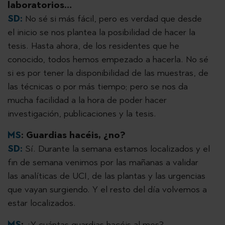
laboratorios…
SD:
No sé si más fácil, pero es verdad que desde
el inicio se nos plantea la posibilidad de hacer la
tesis. Hasta ahora, de los residentes que he
conocido, todos hemos empezado a hacerla. No sé
si es por tener la disponibilidad de las muestras, de
las técnicas o por más tiempo; pero se nos da
mucha facilidad a la hora de poder hacer
investigación, publicaciones y la tesis.
MS
:
Guardias hacéis, ¿no?
SD:
Sí. Durante la semana estamos localizados y el
fin de semana venimos por las mañanas a validar
las analíticas de UCI, de las plantas y las urgencias
que vayan surgiendo. Y el resto del día volvemos a
estar localizados.
MS
:
¿Y cuántas guardias hacéis al mes?