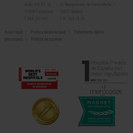
Avda. Pío XII, 36
C/ Marquesado de Santa Marta, 1
31008 Pamplona
28027 Madrid
T 948 255 400
T 91 353 19 20
Aviso legal
Política de privacidad
Tratamiento datos
personales
Política de cookies