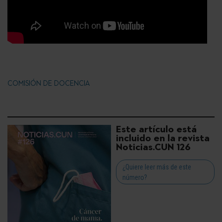
COMISIÓN DE DOCENCIA
Este artículo está
incluido en la revista
Noticias.CUN 126
¿Quiere leer más de este
número?