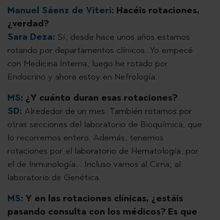
Manuel Sáenz de Viteri
: Hacéis rotaciones,
¿verdad?
Sara Deza
:
Sí, desde hace unos años estamos
rotando por departamentos clínicos. Yo empecé
con Medicina Interna, luego he rotado por
Endocrino y ahora estoy en Nefrología.
MS
: ¿Y cuánto duran esas rotaciones?
SD:
Alrededor de un mes. También rotamos por
otras secciones del laboratorio de Bioquímica, que
lo recorremos entero. Además, tenemos
rotaciones por el laboratorio de Hematología, por
el de Inmunología… Incluso vamos al Cima, al
laboratorio de Genética.
MS
: Y en las rotaciones clínicas, ¿estáis
pasando consulta con los médicos? Es que