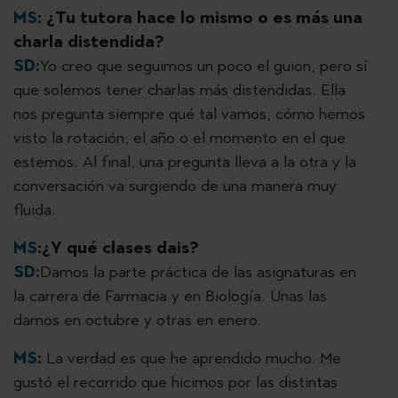
MS
:
¿Tu tutora hace lo mismo o es más una
charla distendida?
SD:
Yo creo que seguimos un poco el guion, pero sí
que solemos tener charlas más distendidas. Ella
nos pregunta siempre qué tal vamos, cómo hemos
visto la rotación, el año o el momento en el que
estemos. Al final, una pregunta lleva a la otra y la
conversación va surgiendo de una manera muy
fluida.
MS
:¿Y qué clases dais?
SD:
Damos la parte práctica de las asignaturas en
la carrera de Farmacia y en Biología. Unas las
damos en octubre y otras en enero.
MS
:
La verdad es que he aprendido mucho. Me
gustó el recorrido que hicimos por las distintas