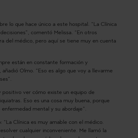
re lo que hace único a este hospital. “La Clínica
s decisiones”, comentó Melissa. “En otros
ra del médico, pero aquí se tiene muy en cuenta
mpre están en constante formación y
, añadió Olmo. “Eso es algo que voy a llevarme
eses”.
uy positivo ver cómo existe un equipo de
psiquiatras. Eso es una cosa muy buena, porque
la enfermedad mental y su abordaje”.
: “La Clínica es muy amable con el médico.
esolver cualquier inconveniente. Me llamó la