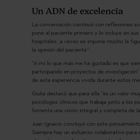
Un ADN de excelencia
La conversación continuó con reflexiones sob
pone al paciente primero y lo incluye en su
hospitales, a veces se impone mucho la figu
la opinión del paciente”.
“A mí lo que más me ha gustado es que sie
participando en proyectos de investigación”
de esta experiencia vivida durante estos m
Giulia destacó que para ella “es un valor m
psicólogos clínicos que trabaja junto a los 
fomenta una visión integral y completa de 
Juan Ignacio concluyó con este pensamiento
Siempre hay un esfuerzo colaborativo para r