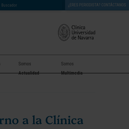
¿ERES PERIODISTA? CONTÁCTANOS
s
Somos
Somos
Actualidad
Multimedia
no a la Clínica