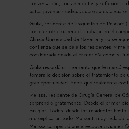
conversación, con anécdotas y reflexiones d
estos jóvenes médicos sobre su estancia en 
Giulia, residente de Psiquiatría de Pescara 
conocer otra manera de trabajar en el campo
Clínica Universidad de Navarra, y no se equ
confianza que se da a los residentes, y me
considerada desde el primer día como si fue
Giulia recordó un momento que le marcó esp
tomara la decisión sobre el tratamiento de 
gran oportunidad. Sentí que realmente conf
Melissa, residente de Cirugía General de Có
sorprendió gratamente. Desde el primer día,
cirugías. Todos, desde los residentes hasta
me explicaron todo. Me sentí muy incluida, a
Melissa compartió una anécdota vivida en C