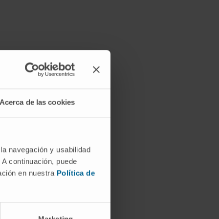
Acerca de las cookies
 la navegación y usabilidad
. A continuación, puede
mación en nuestra
Política de
Marketing