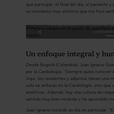
que participé. Al final del día, el paciente
un momento muy emotivo que me hizo senti
Melissa Abdala en el pasillo de qu
compañero
Previous
Un enfoque integral y h
Desde Bogotá (Colombia), Juan Ignacio Gue
por la Cardiología. “Siempre quise conocer 
Aquí, los residentes y adjuntos tienen una m
solo se enfocan en la Cardiología, sino que 
analíticas. Además, hay una cultura de res
sentido muy bien recibido y he aprendido 
Juan Ignacio recordó un día en particular: 