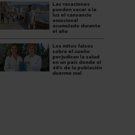
Las vacaciones
pueden sacar a la
luz el cansancio
emocional
acumulado durante
el año
Los mitos falsos
sobre el sueño
perjudican la salud
en un país donde el
48% de la población
duerme mal