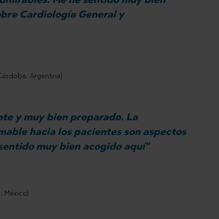
bre Cardiología General y
 (Córdoba, Argentina)
nte y muy bien preparado. La
amable hacia los pacientes son aspectos
sentido muy bien acogido aquí"
a, México)