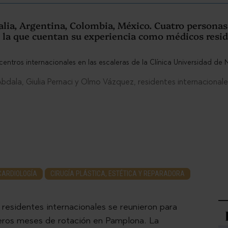
talia, Argentina, Colombia, México. Cuatro persona
 la que cuentan su experiencia como médicos resid
Abdala, Giulia Pernaci y Olmo Vázquez, residentes internacionales
CARDIOLOGÍA
CIRUGÍA PLÁSTICA, ESTÉTICA Y REPARADORA
 residentes internacionales se reunieron para
meros meses de rotación en Pamplona. La