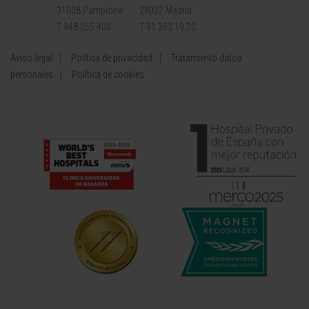
31008 Pamplona
28027 Madrid
T 948 255 400
T 91 353 19 20
Aviso legal
Política de privacidad
Tratamiento datos
personales
Política de cookies