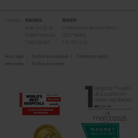
Contacto
NAVARRA
MADRID
Avda. Pío XII, 36
C/ Marquesado de Santa Marta, 1
31008 Pamplona
28027 Madrid
T 948 255 400
T 91 353 19 20
Aviso legal
Política de privacidad
Tratamiento datos
personales
Política de cookies