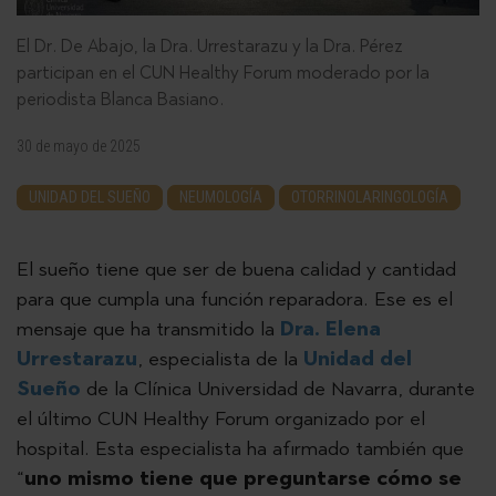
El Dr. De Abajo, la Dra. Urrestarazu y la Dra. Pérez
participan en el CUN Healthy Forum moderado por la
periodista Blanca Basiano.
30 de mayo de 2025
UNIDAD DEL SUEÑO
NEUMOLOGÍA
OTORRINOLARINGOLOGÍA
El sueño tiene que ser de buena calidad y cantidad
para que cumpla una función reparadora. Ese es el
mensaje que ha transmitido la
Dra. Elena
Urrestarazu
, especialista de la
Unidad del
Sueño
de la Clínica Universidad de Navarra, durante
el último CUN Healthy Forum organizado por el
hospital. Esta especialista ha afirmado también que
“
uno mismo tiene que preguntarse cómo se