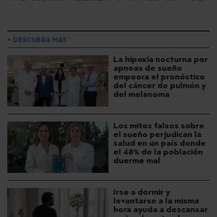
+ DESCUBRA MÁS
La hipoxia nocturna por
apneas de sueño
empeora el pronóstico
del cáncer de pulmón y
del melanoma
Los mitos falsos sobre
el sueño perjudican la
salud en un país donde
el 48% de la población
duerme mal
Irse a dormir y
levantarse a la misma
hora ayuda a descansar