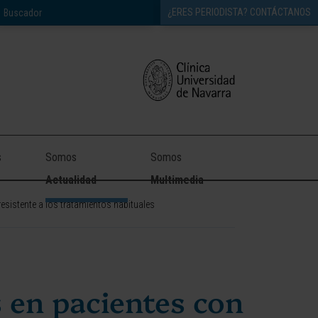
¿ERES PERIODISTA? CONTÁCTANOS
s
Somos
Somos
Actualidad
Multimedia
esistente a los tratamientos habituales
 en pacientes con