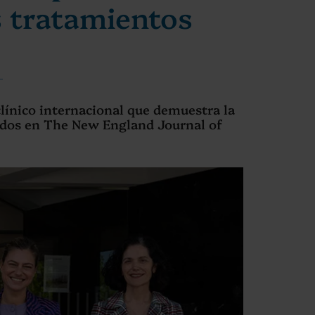
s tratamientos
clínico internacional que demuestra la
icados en The New England Journal of