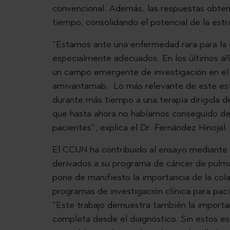
convencional. Además, las respuestas obten
tiempo, consolidando el potencial de la est
“Estamos ante una enfermedad rara para la
especialmente adecuados. En los últimos a
un campo emergente de investigación en e
amivantamab. Lo más relevante de este est
durante más tiempo a una terapia dirigida de
que hasta ahora no habíamos conseguido de
pacientes”, explica el Dr. Fernández Hinojal.
El CCUN ha contribuido al ensayo mediante l
derivados a su programa de cáncer de pulm
pone de manifiesto la importancia de la col
programas de investigación clínica para pac
“Este trabajo demuestra también la importan
completa desde el diagnóstico. Sin estos e