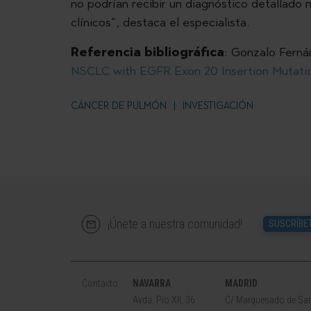
no podrían recibir un diagnóstico detallado
clínicos”, destaca el especialista.
Referencia bibliográfica
: Gonzalo Ferná
NSCLC with EGFR Exon 20 Insertion Mutati
CÁNCER DE PULMÓN
INVESTIGACIÓN
¡Únete a nuestra comunidad!
SUSCRÍBE
Contacto
NAVARRA
MADRID
Avda. Pío XII, 36
C/ Marquesado de San