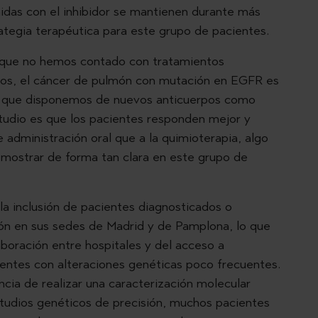
idas con el inhibidor se mantienen durante más
rategia terapéutica para este grupo de pacientes.
 que no hemos contado con tratamientos
ños, el cáncer de pulmón con mutación en EGFR es
l que disponemos de nuevos anticuerpos como
udio es que los pacientes responden mejor y
 administración oral que a la quimioterapia, algo
mostrar de forma tan clara en este grupo de
a inclusión de pacientes diagnosticados o
ón en sus sedes de Madrid y de Pamplona, lo que
aboración entre hospitales y del acceso a
ientes con alteraciones genéticas poco frecuentes.
cia de realizar una caracterización molecular
studios genéticos de precisión, muchos pacientes