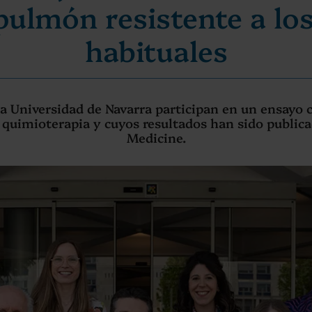
pulmón resistente a lo
habituales
ca Universidad de Navarra participan en un ensayo 
la quimioterapia y cuyos resultados han sido publ
Medicine.