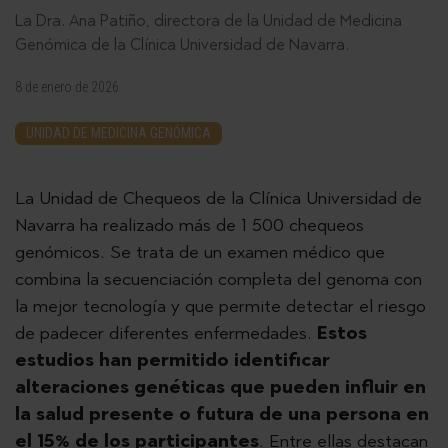
La Dra. Ana Patiño, directora de la Unidad de Medicina
Genómica de la Clínica Universidad de Navarra.
8 de enero de 2026
UNIDAD DE MEDICINA GENÓMICA
La Unidad de Chequeos de la Clínica Universidad de
Navarra ha realizado más de 1 500 chequeos
genómicos. Se trata de un examen médico que
combina la secuenciación completa del genoma con
la mejor tecnología y que permite detectar el riesgo
de padecer diferentes enfermedades.
Estos
estudios han permitido identificar
alteraciones genéticas que pueden influir en
la salud presente o futura de una persona en
el 15% de los participantes
. Entre ellas destacan