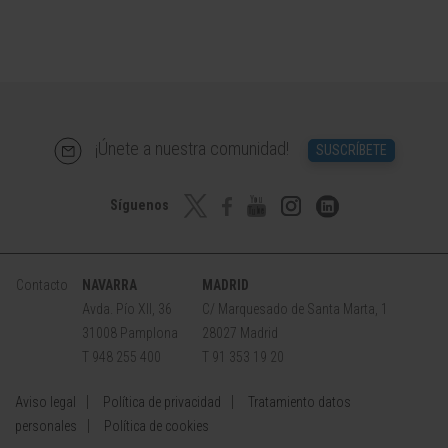
¡Únete a nuestra comunidad!
SUSCRÍBETE
Síguenos
Contacto
NAVARRA
MADRID
Avda. Pío XII, 36
C/ Marquesado de Santa Marta, 1
31008 Pamplona
28027 Madrid
T 948 255 400
T 91 353 19 20
Aviso legal
Política de privacidad
Tratamiento datos
personales
Política de cookies