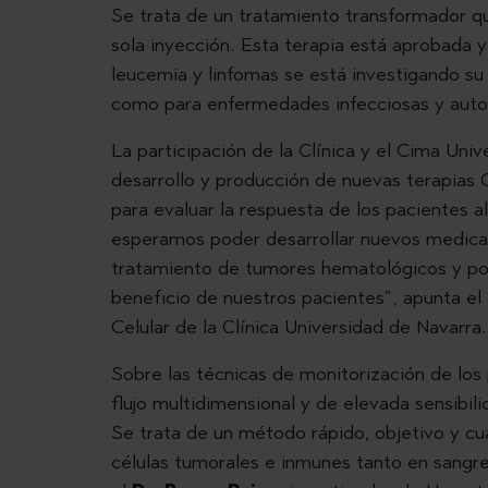
Se trata de un tratamiento transformador qu
sola inyección. Esta terapia está aprobada y
leucemia y linfomas se está investigando su 
como para enfermedades infecciosas y aut
La participación de la Clínica y el Cima Uni
desarrollo y producción de nuevas terapias 
para evaluar la respuesta de los pacientes 
esperamos poder desarrollar nuevos medica
tratamiento de tumores hematológicos y pod
beneficio de nuestros pacientes”, apunta el
Celular de la Clínica Universidad de Navarra
Sobre las técnicas de monitorización de los
flujo multidimensional y de elevada sensibili
Se trata de un método rápido, objetivo y cua
células tumorales e inmunes tanto en sangre