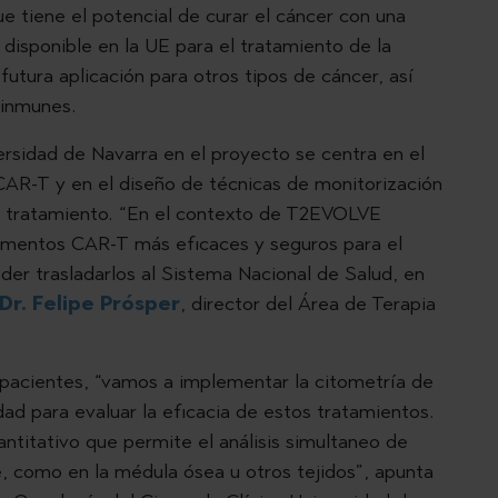
e tiene el potencial de curar el cáncer con una
 disponible en la UE para el tratamiento de la
futura aplicación para otros tipos de cáncer, así
oinmunes.
versidad de Navarra en el proyecto se centra en el
CAR-T y en el diseño de técnicas de monitorización
al tratamiento. “En el contexto de T2EVOLVE
mentos CAR-T más eficaces y seguros para el
er trasladarlos al Sistema Nacional de Salud, en
Dr. Felipe Prósper
, director del Área de Terapia
.
 pacientes, “vamos a implementar la citometría de
dad para evaluar la eficacia de estos tratamientos.
ntitativo que permite el análisis simultaneo de
, como en la médula ósea u otros tejidos”, apunta