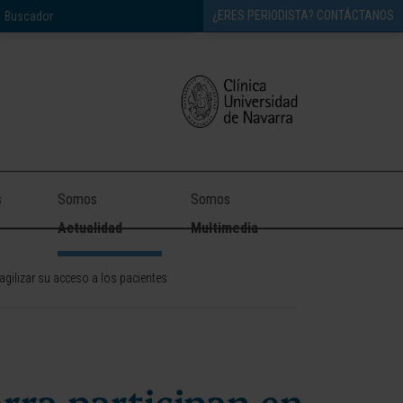
¿ERES PERIODISTA? CONTÁCTANOS
s
Somos
Somos
Actualidad
Multimedia
 agilizar su acceso a los pacientes
arra participan en