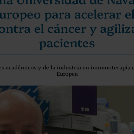
uropeo para acelerar el
ntra el cáncer y agiliz
pacientes
es académicos y de la industria en inmunoterapia c
Europea