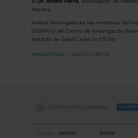
el
Dr. Bruno Paiva
, investigador de Hemato
Navarra.
Ambos investigadores son miembros del Inst
(IdiSNA) y del Centro de Investigación Bio
Instituto de Salud Carlos III (ISCIII).
INMUNOTERAPIA
AVANCES CLÍNICOS
¡Únete a nuestra comunidad!
SUSCRÍBE
Contacto
NAVARRA
MADRID