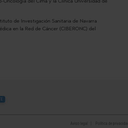
-Oncología del Cima y la Clínica Universidad de
ituto de Investigación Sanitaria de Navarra
médica en la Red de Cáncer (CIBERONC) del
TE
Aviso legal
Política de privacida