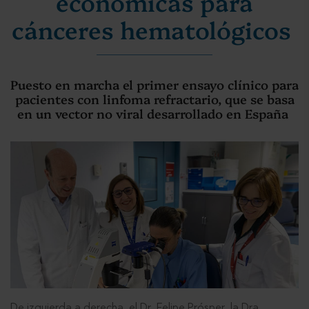
económicas para
cánceres hematológicos
Puesto en marcha el primer ensayo clínico para
pacientes con linfoma refractario, que se basa
en un vector no viral desarrollado en España
De izquierda a derecha, el Dr. Felipe Prósper, la Dra.