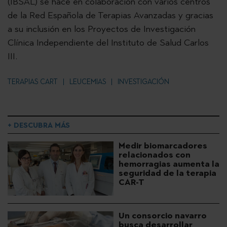
(IBSAL) se hace en colaboración con varios centros
de la Red Española de Terapias Avanzadas y gracias
a su inclusión en los Proyectos de Investigación
Clínica Independiente del Instituto de Salud Carlos
III.
TERAPIAS CART
LEUCEMIAS
INVESTIGACIÓN
+ DESCUBRA MÁS
Medir biomarcadores
relacionados con
hemorragias aumenta la
seguridad de la terapia
CAR-T
Un consorcio navarro
busca desarrollar