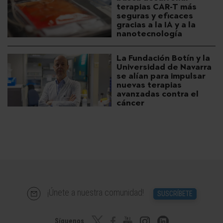
terapias CAR-T más
seguras y eficaces
gracias a la IA y a la
nanotecnología
La Fundación Botín y la
Universidad de Navarra
se alían para impulsar
nuevas terapias
avanzadas contra el
cáncer
¡Únete a nuestra comunidad!
SUSCRÍBETE
Síguenos