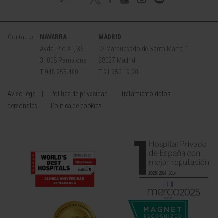
Contacto
NAVARRA
MADRID
Avda. Pío XII, 36
C/ Marquesado de Santa Marta, 1
31008 Pamplona
28027 Madrid
T 948 255 400
T 91 353 19 20
Aviso legal
Política de privacidad
Tratamiento datos
personales
Política de cookies