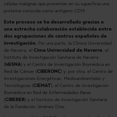
células malignas que presentan en su superficie una
proteína conocida como antígeno CD19.
Este proceso se ha desarrollado gracias a
una estrecha colaboración establecida entre
dos agrupaciones de centros españoles de
investigación.
Por una parte, la Clínica Universidad
de Navarra, el
Cima Universidad de Navarra
, el
Instituto de Investigación Sanitaria de Navarra
(
IdiSNA
) y el Centro de Investigación Biomédica en
Red de Cáncer (
CIBERONC
) y, por otra, el Centro de
Investigaciones Energéticas, Medioambientales y
Tecnológicas (
CIEMAT
), el Centro de Investigación
Biomédica en Red de Enfermedades Raras
(
CIBERER
) y el Instituto de Investigación Sanitaria
de la Fundación Jiménez Díaz.