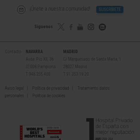
¡Únete a nuestra comunidad!
SUSCRÍBETE
Síguenos
Contacto
NAVARRA
MADRID
Avda. Pío XII, 36
C/ Marquesado de Santa Marta, 1
31008 Pamplona
28027 Madrid
T 948 255 400
T 91 353 19 20
Aviso legal
Política de privacidad
Tratamiento datos
personales
Política de cookies