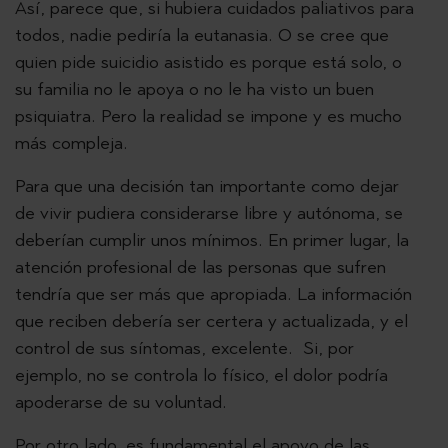
Así, parece que, si hubiera cuidados paliativos para
todos, nadie pediría la eutanasia. O se cree que
quien pide suicidio asistido es porque está solo, o
su familia no le apoya o no le ha visto un buen
psiquiatra. Pero la realidad se impone y es mucho
más compleja.
Para que una decisión tan importante como dejar
de vivir pudiera considerarse libre y autónoma, se
deberían cumplir unos mínimos. En primer lugar, la
atención profesional de las personas que sufren
tendría que ser más que apropiada. La información
que reciben debería ser certera y actualizada, y el
control de sus síntomas, excelente. Si, por
ejemplo, no se controla lo físico, el dolor podría
apoderarse de su voluntad.
Por otro lado, es fundamental el apoyo de las