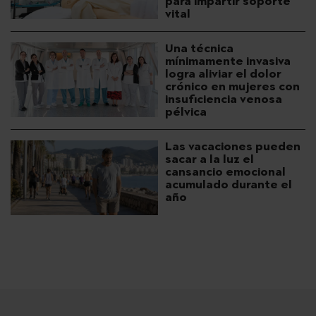
para impartir soporte
vital
Una técnica
mínimamente invasiva
logra aliviar el dolor
crónico en mujeres con
insuficiencia venosa
pélvica
Las vacaciones pueden
sacar a la luz el
cansancio emocional
acumulado durante el
año