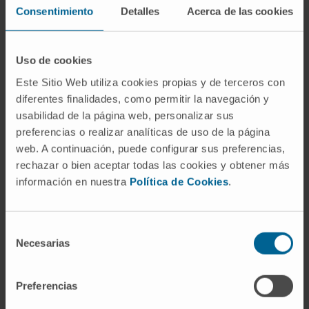
Consentimiento
Detalles
Acerca de las cookies
Uso de cookies
Este Sitio Web utiliza cookies propias y de terceros con
diferentes finalidades, como permitir la navegación y
usabilidad de la página web, personalizar sus
preferencias o realizar analíticas de uso de la página
CUN Healthy Forum
web. A continuación, puede configurar sus preferencias,
Healthy Forum Clínica Universidad de Navarra:
rechazar o bien aceptar todas las cookies y obtener más
aprender y aplicar
información en nuestra
Política de Cookies
.
Selección
Necesarias
de
consentimiento
Preferencias