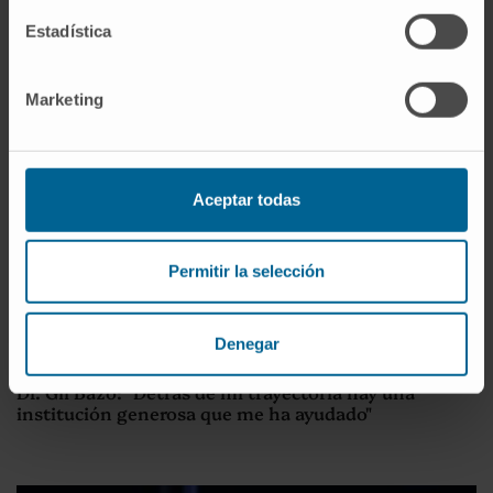
Estadística
Marketing
Aceptar todas
Permitir la selección
Denegar
Entrevista
Dr. Gil Bazo: "Detrás de mi trayectoria hay una
institución generosa que me ha ayudado"