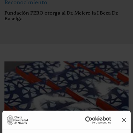
Reconocimiento
Fundación FERO otorga al Dr. Melero la I Beca Dr.
Baselga